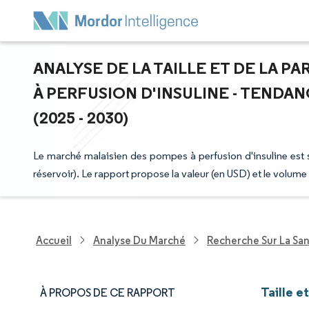
ANALYSE DE LA TAILLE ET DE LA 
À PERFUSION D'INSULINE - TENDA
(2025 - 2030)
Le marché malaisien des pompes à perfusion d'insuline est
réservoir). Le rapport propose la valeur (en USD) et le volum
Accueil
Analyse Du Marché
Recherche Sur La Sa
Taille e
À PROPOS DE CE RAPPORT