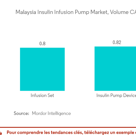
or Intelligence. La réutilisation nécessite une attribution sous CC BY 4.0.