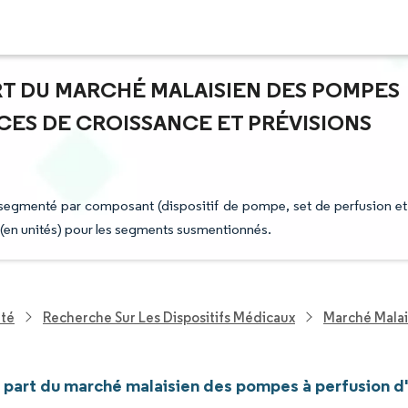
PART DU MARCHÉ MALAISIEN DES POMPES
NCES DE CROISSANCE ET PRÉVISIONS
 segmenté par composant (dispositif de pompe, set de perfusion et
e (en unités) pour les segments susmentionnés.
nté
Recherche Sur Les Dispositifs Médicaux
Marché Malai
t part du marché malaisien des pompes à perfusion d'