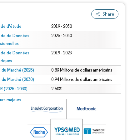
Share
ode d'étude
2019 - 2030
ode de Données
2025 - 2030
isionnelles
ode de Données
2019 - 2023
oriques
le du Marché (2025)
0.83 Millions de dollars américains
le du Marché (2030)
0.94 Millions de dollars américains
 (2025 - 2030)
2.60%
urs majeurs