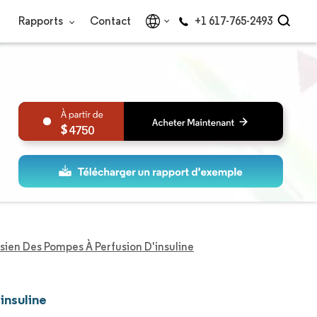
Rapports
Contact
+1 617-765-2493
4750
sien Des Pompes À Perfusion D'insuline
insuline