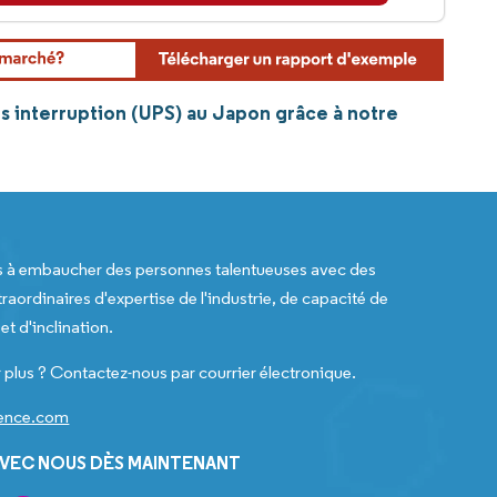
ns interruption (UPS) au Japon grâce à notre
s à embaucher des personnes talentueuses avec des
raordinaires d'expertise de l'industrie, de capacité de
t d'inclination.
 plus ? Contactez-nous par courrier électronique.
gence.com
VEC NOUS DÈS MAINTENANT