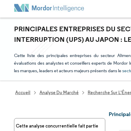
PRINCIPALES ENTREPRISES DU SE
INTERRUPTION (UPS) AU JAPON : 
Cette liste des principales entreprises du secteur Alimen
évaluations des analystes et conseillers experts de Mordor I
les marques, leaders et acteurs majeurs présents dans le
sect
Accueil
Analyse Du Marché
Recherche Sur L'Énerg
Principa
Cette analyse concurrentielle fait partie