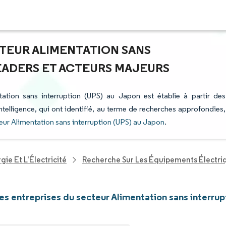
CTEUR ALIMENTATION SANS
LEADERS ET ACTEURS MAJEURS
tation sans interruption (UPS) au Japon est établie à partir des
ntelligence, qui ont identifié, au terme de recherches approfondies,
eur Alimentation sans interruption (UPS) au Japon
.
ie Et L'Électricité
Recherche Sur Les Équipements Électri
les entreprises du secteur Alimentation sans interru