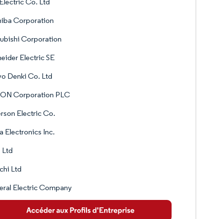
 Electric Co. Ltd
hiba Corporation
ubishi Corporation
eider Electric SE
o Denki Co. Ltd
ON Corporation PLC
son Electric Co.
a Electronics Inc.
 Ltd
chi Ltd
eral Electric Company