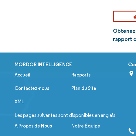
Obtenez p
rapport 
MORDOR INTELLIGENCE
Co
Accueil
Rapports
Contactez-nous
Plan du Site
XML
Les pages suivantes sont disponibles en anglais
À Propos de Nous
Notre Équipe