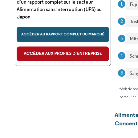
d'un rapport complet sur le secteur
Fuji
Alimentation sans interruption (UPS) au
Japon
Tos
Mit
Sch
San
*Avis de non
particulier
Alimenta
Concentr