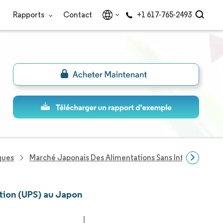
Rapports
Contact
+1 617-765-2493
ques
Marché Japonais Des Alimentations Sans Interruption (
ption (UPS) au Japon