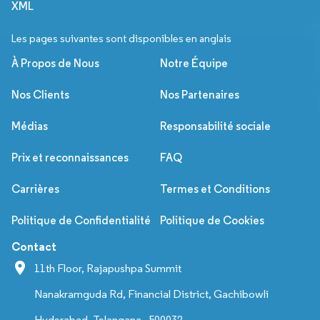
XML
Les pages suivantes sont disponibles en anglais
À Propos de Nous
Notre Équipe
Nos Clients
Nos Partenaires
Médias
Responsabilité sociale
Prix et reconnaissances
FAQ
Carrières
Termes et Conditions
Politique de Confidentialité
Politique de Cookies
Contact
11th Floor, Rajapushpa Summit
Nanakramguda Rd, Financial District, Gachibowli
Hyderabad, Telangana - 500032