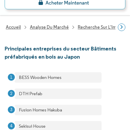
Accueil
Analyse Du Marché
Recherche Sur L'Immobili
Principales entreprises du secteur Bâtiments
préfabriqués en bois au Japon
BESS Wooden Homes
DTH Prefab
Fusion Homes Hakuba
Sekisui House