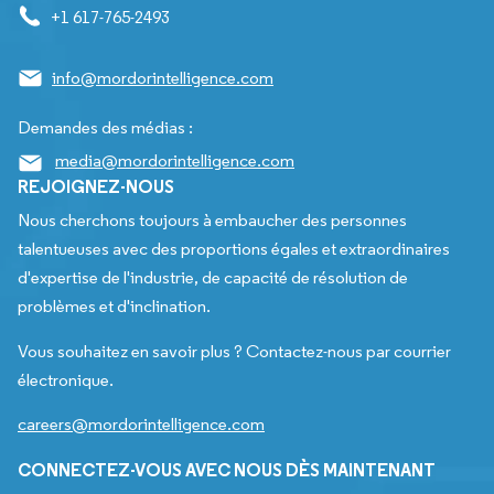
+1 617-765-2493
info@mordorintelligence.com
Demandes des médias :
media@mordorintelligence.com
REJOIGNEZ-NOUS
Nous cherchons toujours à embaucher des personnes
talentueuses avec des proportions égales et extraordinaires
d'expertise de l'industrie, de capacité de résolution de
problèmes et d'inclination.
Vous souhaitez en savoir plus ? Contactez-nous par courrier
électronique.
careers@mordorintelligence.com
CONNECTEZ-VOUS AVEC NOUS DÈS MAINTENANT