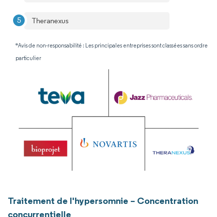
Theranexus
*Avis de non-responsabilité : Les principales entreprises sont classées sans ordre
particulier
Traitement de l'hypersomnie – Concentration
concurrentielle