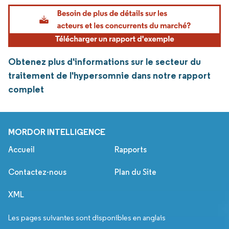
Obtenez plus d'informations sur le secteur du
traitement de l'hypersomnie dans notre rapport
complet
MORDOR INTELLIGENCE
Accueil
Rapports
Contactez-nous
Plan du Site
XML
Les pages suivantes sont disponibles en anglais