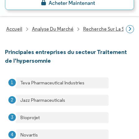
Accueil
Analyse Du Marché
Recherche Sur La Santé
Principales entreprises du secteur Traitement
de l'hypersomnie
Teva Pharmaceutical Industries
Jazz Pharmaceuticals
Bioprojet
Novartis