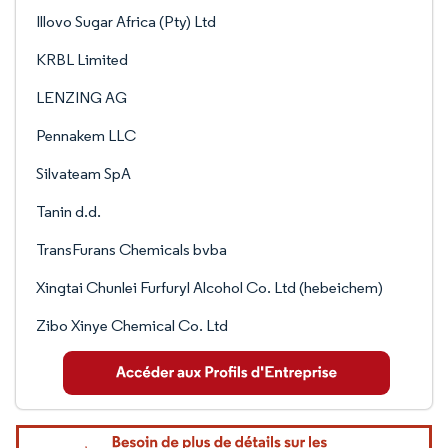
Illovo Sugar Africa (Pty) Ltd
KRBL Limited
LENZING AG
Pennakem LLC
Silvateam SpA
Tanin d.d.
TransFurans Chemicals bvba
Xingtai Chunlei Furfuryl Alcohol Co. Ltd (hebeichem)
Zibo Xinye Chemical Co. Ltd