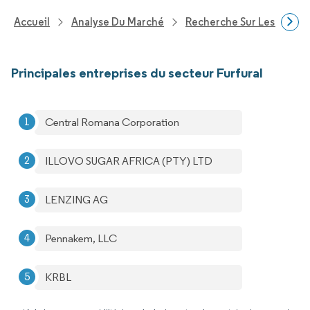
Accueil
Analyse Du Marché
Recherche Sur Les Produi
Principales entreprises du secteur Furfural
Central Romana Corporation
ILLOVO SUGAR AFRICA (PTY) LTD
LENZING AG
Pennakem, LLC
KRBL