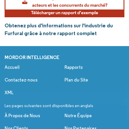
Obtenez plus d'informations sur l'industrie du
Furfural grâce à notre rapport complet
MORDOR INTELLIGENCE
Accueil
Rapports
Contactez-nous
Plan du Site
XML
Les pages suivantes sont disponibles en anglais
À Propos de Nous
Notre Équipe
Nos Clients
Nos Partenaires