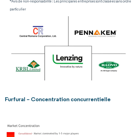
*Avis de non-responsabilité : Les principales entreprises sont classées sans ordre
particulier
Furfural – Concentration concurrentielle