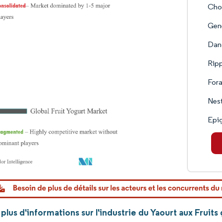
Chob
Gene
Dan
Rip
Fora
Nest
Epi
lus d'informations sur l'industrie du Yaourt aux Fruit