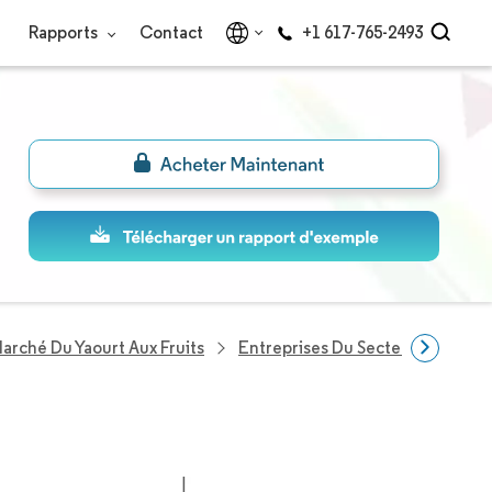
Rapports
Contact
+1 617-765-2493
arché Du Yaourt Aux Fruits
Entreprises Du Secteur Yaourt Au