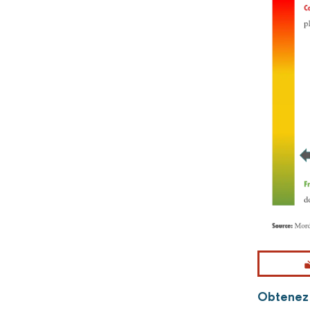
Obtenez p