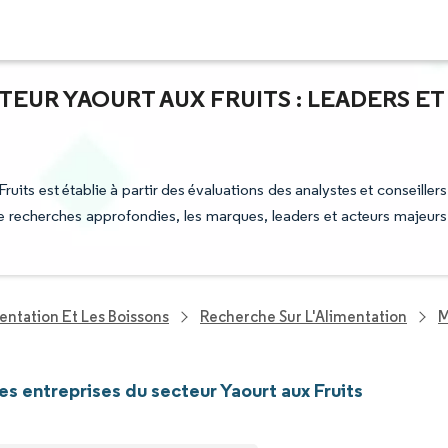
TEUR YAOURT AUX FRUITS : LEADERS ET
ruits est établie à partir des évaluations des analystes et conseillers
 de recherches approfondies, les marques, leaders et acteurs majeurs
entation Et Les Boissons
Recherche Sur L'Alimentation
M
les entreprises du secteur Yaourt aux Fruits