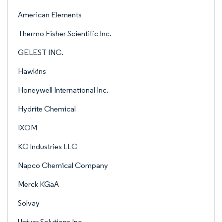
American Elements
Thermo Fisher Scientific Inc.
GELEST INC.
Hawkins
Honeywell International Inc.
Hydrite Chemical
IXOM
KC Industries LLC
Napco Chemical Company
Merck KGaA
Solvay
Univar Solutions Inc.