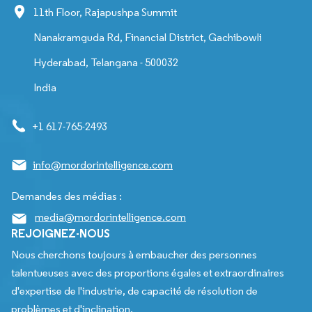
11th Floor, Rajapushpa Summit
Nanakramguda Rd, Financial District, Gachibowli
Hyderabad, Telangana - 500032
India
+1 617-765-2493
info@mordorintelligence.com
Demandes des médias :
media@mordorintelligence.com
REJOIGNEZ-NOUS
Nous cherchons toujours à embaucher des personnes
talentueuses avec des proportions égales et extraordinaires
d'expertise de l'industrie, de capacité de résolution de
problèmes et d'inclination.