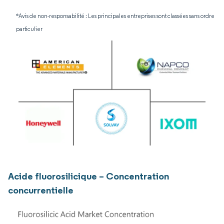
*Avis de non-responsabilité : Les principales entreprises sont classées sans ordre
particulier
Acide fluorosilicique – Concentration
concurrentielle