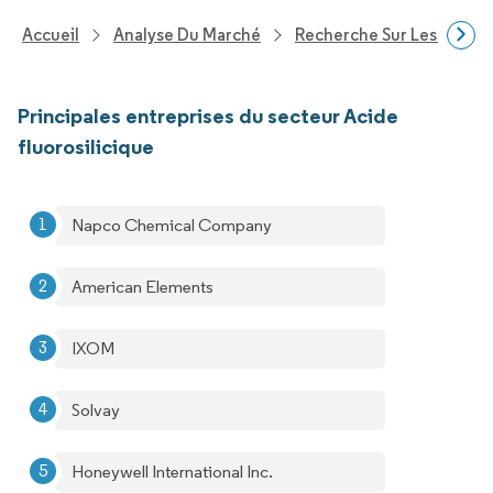
Accueil
Analyse Du Marché
Recherche Sur Les Produi
Principales entreprises du secteur Acide
fluorosilicique
Napco Chemical Company
American Elements
IXOM
Solvay
Honeywell International Inc.