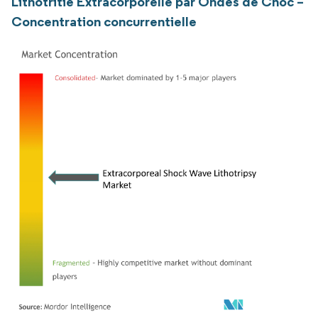
Lithotritie Extracorporelle par Ondes de Choc –
Concentration concurrentielle