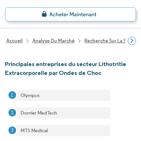
Accueil
Analyse Du Marché
Recherche Sur La Santé
Principales entreprises du secteur Lithotritie
Extracorporelle par Ondes de Choc
Olympus
Dornier MedTech
MTS Medical