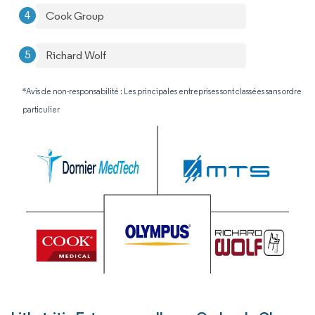
Cook Group
Richard Wolf
*Avis de non-responsabilité : Les principales entreprises sont classées sans ordre
particulier