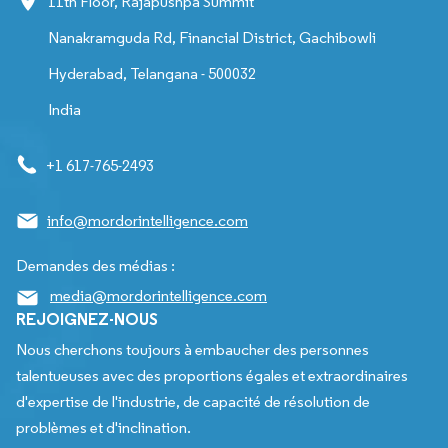
11th Floor, Rajapushpa Summit
Nanakramguda Rd, Financial District, Gachibowli
Hyderabad, Telangana - 500032
India
+1 617-765-2493
info@mordorintelligence.com
Demandes des médias :
media@mordorintelligence.com
REJOIGNEZ-NOUS
Nous cherchons toujours à embaucher des personnes
talentueuses avec des proportions égales et extraordinaires
d'expertise de l'industrie, de capacité de résolution de
problèmes et d'inclination.