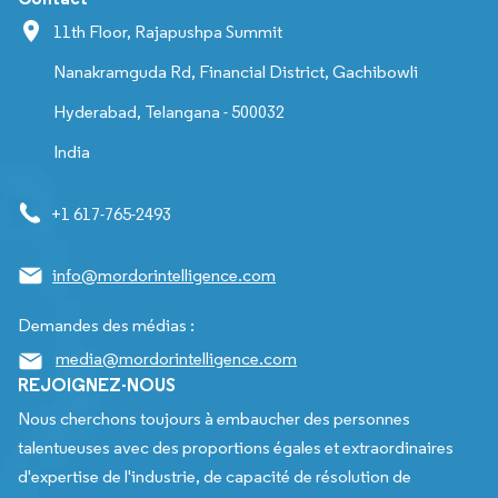
11th Floor, Rajapushpa Summit
Nanakramguda Rd, Financial District, Gachibowli
Hyderabad, Telangana - 500032
India
+1 617-765-2493
info@mordorintelligence.com
Demandes des médias :
media@mordorintelligence.com
REJOIGNEZ-NOUS
Nous cherchons toujours à embaucher des personnes
talentueuses avec des proportions égales et extraordinaires
d'expertise de l'industrie, de capacité de résolution de