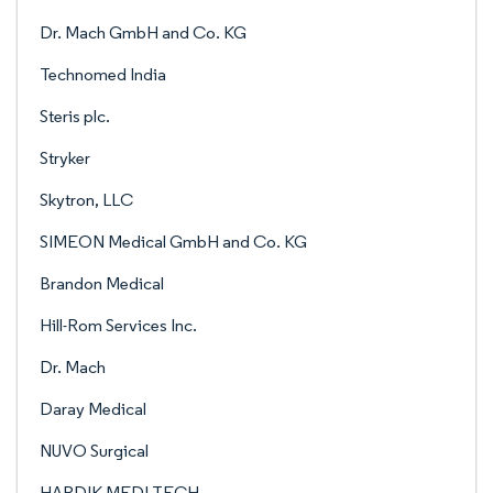
Dr. Mach GmbH and Co. KG
Technomed India
Steris plc.
Stryker
Skytron, LLC
SIMEON Medical GmbH and Co. KG
Brandon Medical
Hill-Rom Services Inc.
Dr. Mach
Daray Medical
NUVO Surgical
HARDIK MEDI-TECH