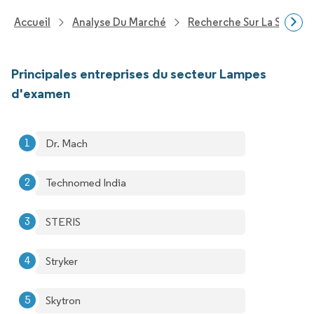
Accueil
Analyse Du Marché
Recherche Sur La Santé
Principales entreprises du secteur Lampes
d'examen
Dr. Mach
Technomed India
STERIS
Stryker
Skytron