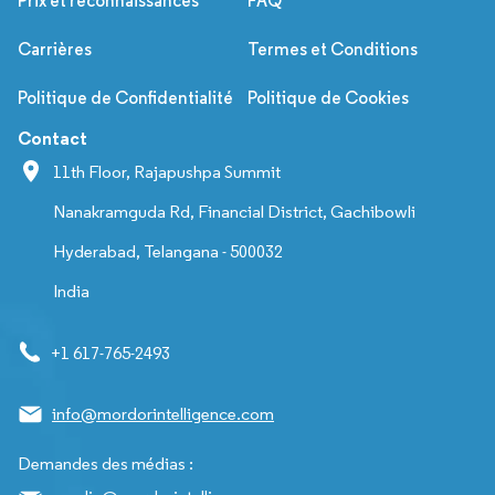
Prix et reconnaissances
FAQ
Carrières
Termes et Conditions
Politique de Confidentialité
Politique de Cookies
Contact
11th Floor, Rajapushpa Summit
Nanakramguda Rd, Financial District, Gachibowli
Hyderabad, Telangana - 500032
India
+1 617-765-2493
info@mordorintelligence.com
Demandes des médias :