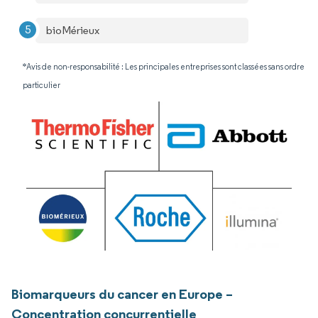
bioMérieux
*Avis de non-responsabilité : Les principales entreprises sont classées sans ordre
particulier
Biomarqueurs du cancer en Europe –
Concentration concurrentielle