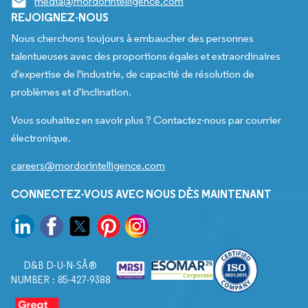
media@mordorintelligence.com
REJOIGNEZ-NOUS
Nous cherchons toujours à embaucher des personnes
talentueuses avec des proportions égales et extraordinaires
d'expertise de l'industrie, de capacité de résolution de
problèmes et d'inclination.
Vous souhaitez en savoir plus ? Contactez-nous par courrier
électronique.
careers@mordorintelligence.com
CONNECTEZ-VOUS AVEC NOUS DÈS MAINTENANT
D&B D-U-N-SÂ®
NUMBER : 85-427-9388