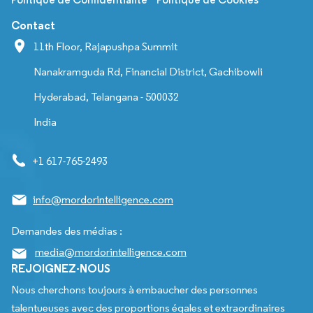
Contact
11th Floor, Rajapushpa Summit
Nanakramguda Rd, Financial District, Gachibowli
Hyderabad, Telangana - 500032
India
+1 617-765-2493
info@mordorintelligence.com
Demandes des médias :
media@mordorintelligence.com
REJOIGNEZ-NOUS
Nous cherchons toujours à embaucher des personnes
talentueuses avec des proportions égales et extraordinaires