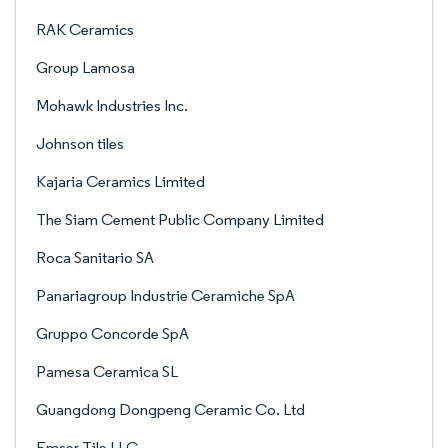
RAK Ceramics
Group Lamosa
Mohawk Industries Inc.
Johnson tiles
Kajaria Ceramics Limited
The Siam Cement Public Company Limited
Roca Sanitario SA
Panariagroup Industrie Ceramiche SpA
Gruppo Concorde SpA
Pamesa Ceramica SL
Guangdong Dongpeng Ceramic Co. Ltd
Emser Tile LLC