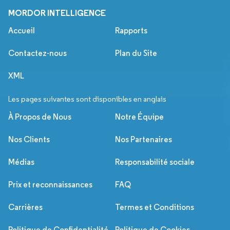
MORDOR INTELLIGENCE
Accueil
Rapports
Contactez-nous
Plan du Site
XML
Les pages suivantes sont disponibles en anglais
À Propos de Nous
Notre Équipe
Nos Clients
Nos Partenaires
Médias
Responsabilité sociale
Prix et reconnaissances
FAQ
Carrières
Termes et Conditions
Politique de Confidentialité
Politique de Cookies