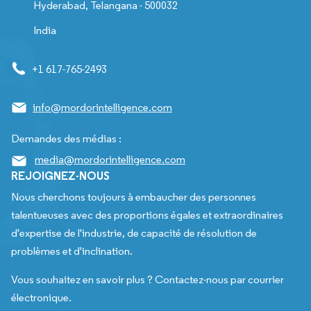
Hyderabad, Telangana - 500032
India
+1 617-765-2493
info@mordorintelligence.com
Demandes des médias :
media@mordorintelligence.com
REJOIGNEZ-NOUS
Nous cherchons toujours à embaucher des personnes
talentueuses avec des proportions égales et extraordinaires
d'expertise de l'industrie, de capacité de résolution de
problèmes et d'inclination.
Vous souhaitez en savoir plus ? Contactez-nous par courrier
électronique.