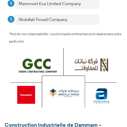
Mammoet Ksa Limited Company
Abdullah Fouad Company
*Avis de non-responsabilité : Les principales entreprises sont classées sans ordre
particulier
Construction Industrielle de Dammam –