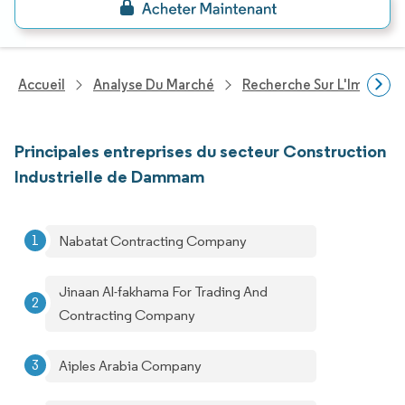
Accueil
Analyse Du Marché
Recherche Sur L'Immobili
Principales entreprises du secteur Construction
Industrielle de Dammam
Nabatat Contracting Company
Jinaan Al-fakhama For Trading And
Contracting Company
Aiples Arabia Company