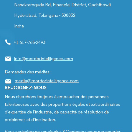
Nanakramguda Rd, Financial District, Gachibowli
Hyderabad, Telangana - 500032
India
+1 617-765-2493
info@mordorintelligence.com
Demandes des médias :
media@mordorintelligence.com
REJOIGNEZ-NOUS
Nous cherchons toujours à embaucher des personnes
talentueuses avec des proportions égales et extraordinaires
d'expertise de l'industrie, de capacité de résolution de
problèmes et d'inclination.
Vous souhaitez en savoir plus ? Contactez-nous par courrier