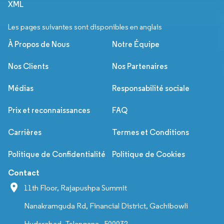
XML
Les pages suivantes sont disponibles en anglais
À Propos de Nous
Notre Équipe
Nos Clients
Nos Partenaires
Médias
Responsabilité sociale
Prix et reconnaissances
FAQ
Carrières
Termes et Conditions
Politique de Confidentialité
Politique de Cookies
Contact
11th Floor, Rajapushpa Summit
Nanakramguda Rd, Financial District, Gachibowli
Hyderabad, Telangana - 500032