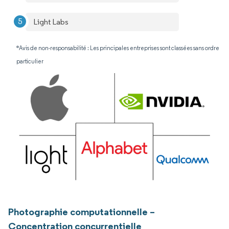
Light Labs
*Avis de non-responsabilité : Les principales entreprises sont classées sans ordre
particulier
Photographie computationnelle –
Concentration concurrentielle