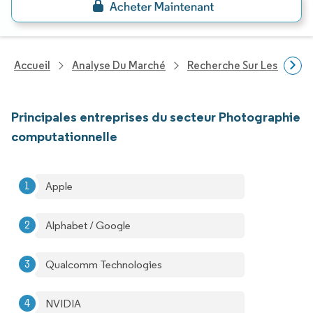
Accueil
Analyse Du Marché
Recherche Sur Les Techn
Principales entreprises du secteur Photographie
computationnelle
Apple
Alphabet / Google
Qualcomm Technologies
NVIDIA