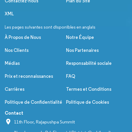
Contactez-nous
Plan du Site
XML
Les pages suivantes sont disponibles en anglais
À Propos de Nous
Notre Équipe
Nos Clients
Nos Partenaires
Médias
Responsabilité sociale
Prix et reconnaissances
FAQ
Carrières
Termes et Conditions
Politique de Confidentialité
Politique de Cookies
Contact
11th Floor, Rajapushpa Summit