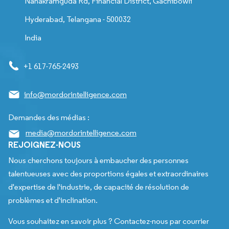
Nanakramguda Rd, Financial District, Gachibowli
Hyderabad, Telangana - 500032
India
+1 617-765-2493
info@mordorintelligence.com
Demandes des médias :
media@mordorintelligence.com
REJOIGNEZ-NOUS
Nous cherchons toujours à embaucher des personnes
talentueuses avec des proportions égales et extraordinaires
d'expertise de l'industrie, de capacité de résolution de
problèmes et d'inclination.
Vous souhaitez en savoir plus ? Contactez-nous par courrier