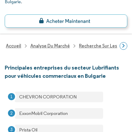
Bulgarie
.
Accueil
Analyse Du Marché
Recherche Sur Les Produi
Principales entreprises du secteur Lubrifiants
pour véhicules commerciaux en Bulgarie
CHEVRON CORPORATION
ExxonMobil Corporation
Prista Oil