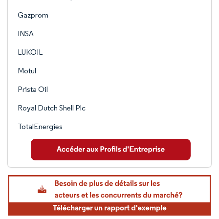
Gazprom
INSA
LUKOIL
Motul
Prista Oil
Royal Dutch Shell Plc
TotalEnergies