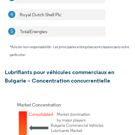
Royal Dutch Shell Plc
TotalEnergies
*Avis de non-responsabilité : Les principales entreprises sont classées sans ordre
particulier
Lubrifiants pour véhicules commerciaux en
Bulgarie – Concentration concurrentielle