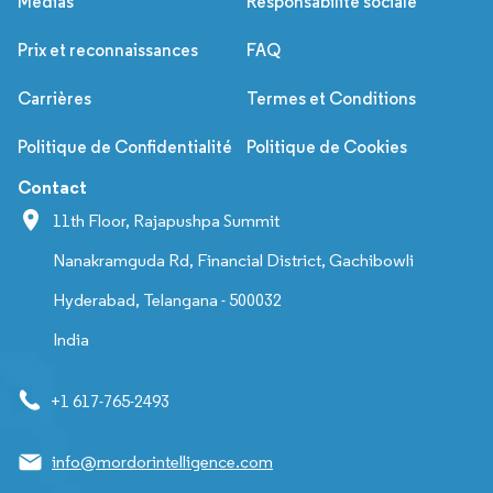
Médias
Responsabilité sociale
Prix et reconnaissances
FAQ
Carrières
Termes et Conditions
Politique de Confidentialité
Politique de Cookies
Contact
11th Floor, Rajapushpa Summit
Nanakramguda Rd, Financial District, Gachibowli
Hyderabad, Telangana - 500032
India
+1 617-765-2493
info@mordorintelligence.com