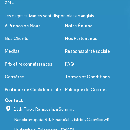
XML
Les pages suivantes sont disponibles en anglais
À Propos de Nous
Notre Équipe
Nos Clients
Nos Partenaires
Médias
Responsabilité sociale
Prix et reconnaissances
FAQ
Carrières
Termes et Conditions
Politique de Confidentialité
Politique de Cookies
Contact
11th Floor, Rajapushpa Summit
Nanakramguda Rd, Financial District, Gachibowli
Hyderabad, Telangana - 500032