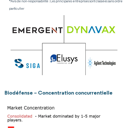
*Avis de non-responsabilité : Les principales entreprises sont classées sans ordre
particulier
Biodéfense – Concentration concurrentielle