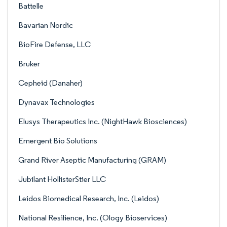
Battelle
Bavarian Nordic
BioFire Defense, LLC
Bruker
Cepheid (Danaher)
Dynavax Technologies
Elusys Therapeutics Inc. (NightHawk Biosciences)
Emergent Bio Solutions
Grand River Aseptic Manufacturing (GRAM)
Jubilant HollisterStier LLC
Leidos Biomedical Research, Inc. (Leidos)
National Resilience, Inc. (Ology Bioservices)