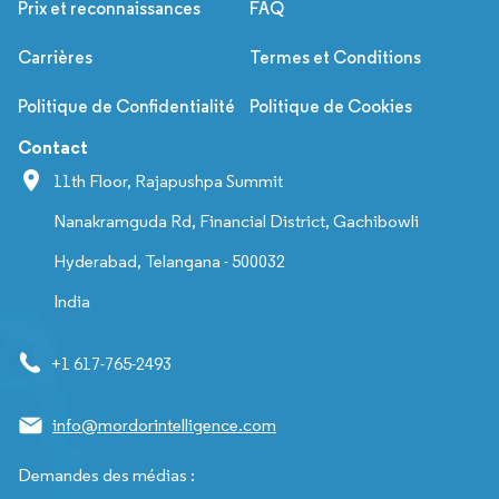
Prix et reconnaissances
FAQ
Carrières
Termes et Conditions
Politique de Confidentialité
Politique de Cookies
Contact
11th Floor, Rajapushpa Summit
Nanakramguda Rd, Financial District, Gachibowli
Hyderabad, Telangana - 500032
India
+1 617-765-2493
info@mordorintelligence.com
Demandes des médias :