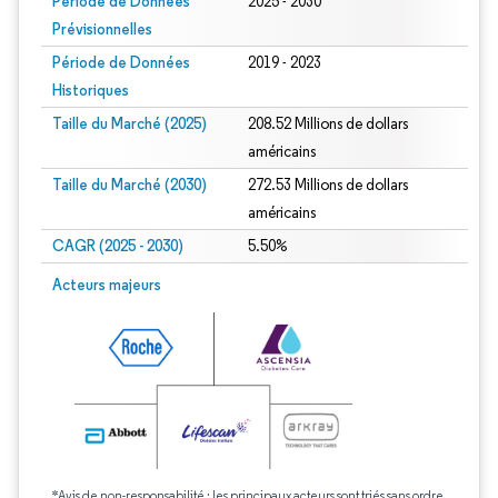
Période de Données
2025 - 2030
Prévisionnelles
Période de Données
2019 - 2023
Historiques
Taille du Marché (2025)
208.52 Millions de dollars
américains
Taille du Marché (2030)
272.53 Millions de dollars
américains
CAGR (2025 - 2030)
5.50%
Acteurs majeurs
*Avis de non-responsabilité : les principaux acteurs sont triés sans ordre