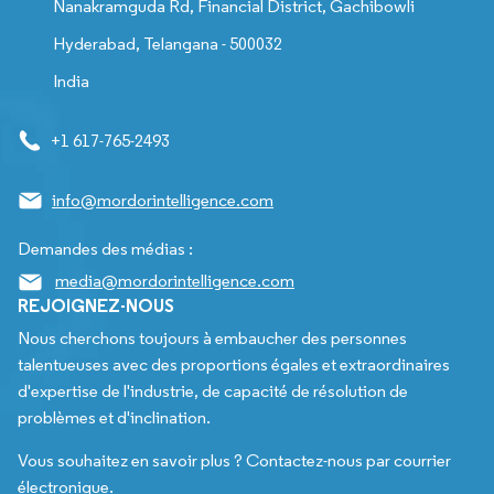
Nanakramguda Rd, Financial District, Gachibowli
Hyderabad, Telangana - 500032
India
+1 617-765-2493
info@mordorintelligence.com
Demandes des médias :
media@mordorintelligence.com
REJOIGNEZ-NOUS
Nous cherchons toujours à embaucher des personnes
talentueuses avec des proportions égales et extraordinaires
d'expertise de l'industrie, de capacité de résolution de
problèmes et d'inclination.
Vous souhaitez en savoir plus ? Contactez-nous par courrier
électronique.