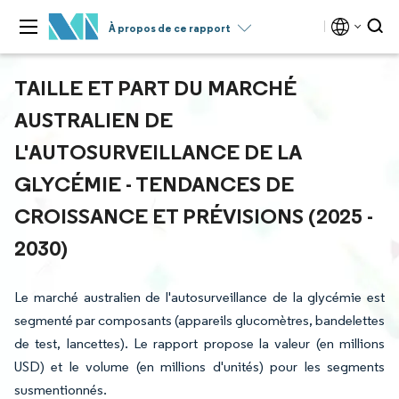
À propos de ce rapport
TAILLE ET PART DU MARCHÉ
AUSTRALIEN DE
L'AUTOSURVEILLANCE DE LA
GLYCÉMIE - TENDANCES DE
CROISSANCE ET PRÉVISIONS (2025 -
2030)
Le marché australien de l'autosurveillance de la glycémie est
segmenté par composants (appareils glucomètres, bandelettes
de test, lancettes). Le rapport propose la valeur (en millions
USD) et le volume (en millions d'unités) pour les segments
susmentionnés.