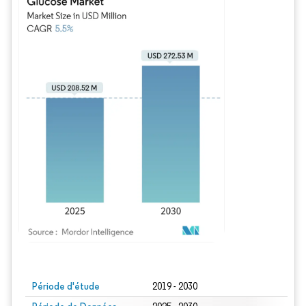
Image © Mordor Intelligence. La réutilisation nécessite une attribution sous CC BY
Période d'étude
2019 - 2030