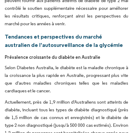
peuvent fournir aux patients atteints de diabète de type 2 mal
contrôlé le soutien supplémentaire nécessaire pour améliorer
les résultats critiques, renforçant ainsi les perspectives du
marché pour les années à venir.
Tendances et perspectives du marché
australien de l'autosurveillance de la glycémie
Prévalence croissante du diabète en Australie
Selon Diabetes Australia, le diabète est la maladie chronique à
la croissance la plus rapide en Australie, progressant plus vite
que d'autres maladies chroniques telles que les maladies
cardiaques et le cancer.
Actuellement, près de 1,9 million d'Australiens sont atteints de
diabète, incluant tous les types de diabète diagnostiqué (près
de 1,5 million de cas connus et enregistrés) et le diabète de
type 2 non diagnostiqué (jusqu'à 500 000 cas estimés). Environ
1,2 million de personnes sont hospitalisées chaque année pour