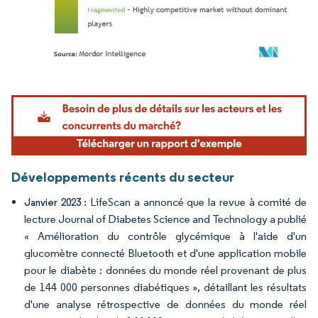
Image © Mordor Intelligence. La réutilisation nécessite une attribution sous CC BY 4.
Développements récents du secteur
LifeScan a annoncé que la revue à comité de
Janvier 2023 :
lecture Journal of Diabetes Science and Technology a publié
« Amélioration du contrôle glycémique à l'aide d'un
glucomètre connecté Bluetooth et d'une application mobile
pour le diabète : données du monde réel provenant de plus
de 144 000 personnes diabétiques », détaillant les résultats
d'une analyse rétrospective de données du monde réel