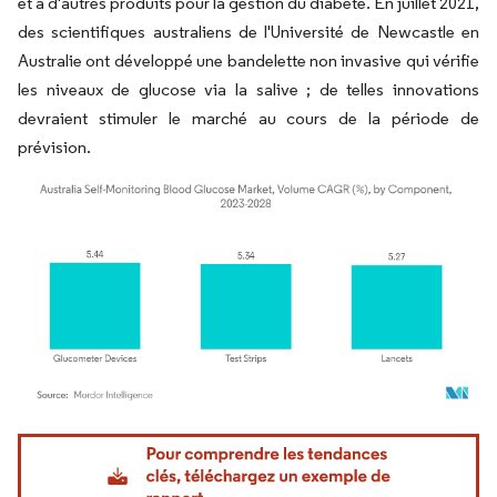
et à d'autres produits pour la gestion du diabète. En juillet 2021,
des scientifiques australiens de l'Université de Newcastle en
Australie ont développé une bandelette non invasive qui vérifie
les niveaux de glucose via la salive ; de telles innovations
devraient stimuler le marché au cours de la période de
prévision.
Image © Mordor Intelligence. La réutilisation nécessite une attribution sous CC BY 4.