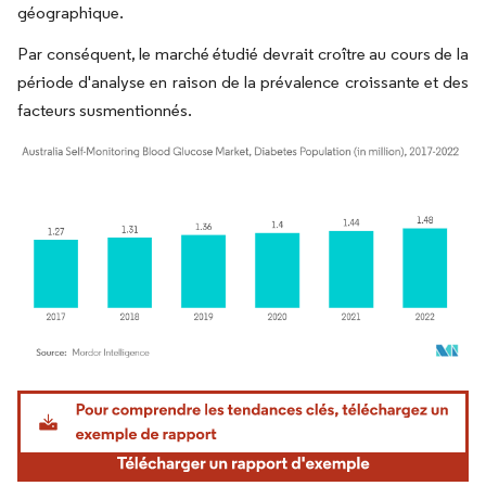
géographique.
Par conséquent, le marché étudié devrait croître au cours de la
période d'analyse en raison de la prévalence croissante et des
facteurs susmentionnés.
Image © Mordor Intelligence. La réutilisation nécessite une attribution sous CC BY 4.