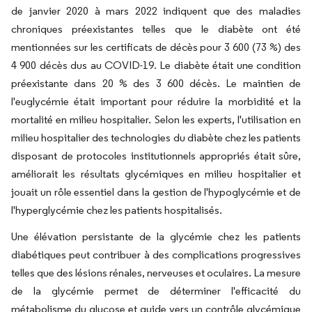
de janvier 2020 à mars 2022 indiquent que des maladies
chroniques préexistantes telles que le diabète ont été
mentionnées sur les certificats de décès pour 3 600 (73 %) des
4 900 décès dus au COVID-19. Le diabète était une condition
préexistante dans 20 % des 3 600 décès. Le maintien de
l'euglycémie était important pour réduire la morbidité et la
mortalité en milieu hospitalier. Selon les experts, l'utilisation en
milieu hospitalier des technologies du diabète chez les patients
disposant de protocoles institutionnels appropriés était sûre,
améliorait les résultats glycémiques en milieu hospitalier et
jouait un rôle essentiel dans la gestion de l'hypoglycémie et de
l'hyperglycémie chez les patients hospitalisés.
Une élévation persistante de la glycémie chez les patients
diabétiques peut contribuer à des complications progressives
telles que des lésions rénales, nerveuses et oculaires. La mesure
de la glycémie permet de déterminer l'efficacité du
métabolisme du glucose et guide vers un contrôle glycémique