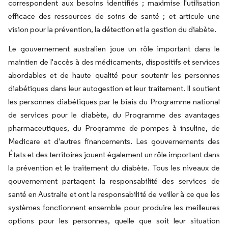
correspondent aux besoins identifiés ; maximise l'utilisation
efficace des ressources de soins de santé ; et articule une
vision pour la prévention, la détection et la gestion du diabète.
Le gouvernement australien joue un rôle important dans le
maintien de l'accès à des médicaments, dispositifs et services
abordables et de haute qualité pour soutenir les personnes
diabétiques dans leur autogestion et leur traitement. Il soutient
les personnes diabétiques par le biais du Programme national
de services pour le diabète, du Programme des avantages
pharmaceutiques, du Programme de pompes à insuline, de
Medicare et d'autres financements. Les gouvernements des
États et des territoires jouent également un rôle important dans
la prévention et le traitement du diabète. Tous les niveaux de
gouvernement partagent la responsabilité des services de
santé en Australie et ont la responsabilité de veiller à ce que les
systèmes fonctionnent ensemble pour produire les meilleures
options pour les personnes, quelle que soit leur situation