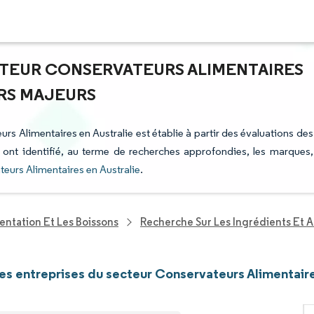
CTEUR CONSERVATEURS ALIMENTAIRES
URS MAJEURS
urs Alimentaires en Australie est établie à partir des évaluations des
i ont identifié, au terme de recherches approfondies, les marques,
eurs Alimentaires en Australie
.
entation Et Les Boissons
Recherche Sur Les Ingrédients Et A
les entreprises du secteur Conservateurs Alimentaire