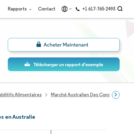
Rapports
Contact
+1 617-765-2493
dditifs Alimentaires
Marché Australien Des Conservateurs A
s en Australie