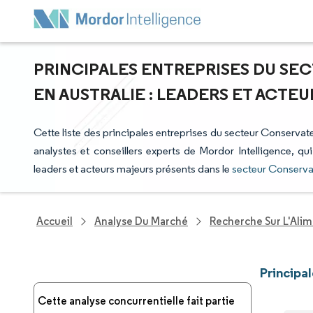
PRINCIPALES ENTREPRISES DU SE
EN AUSTRALIE : LEADERS ET ACTE
Cette liste des principales entreprises du secteur Conservate
analystes et conseillers experts de Mordor Intelligence, qu
leaders et acteurs majeurs présents dans le
secteur Conservat
Accueil
Analyse Du Marché
Recherche Sur L'Alim
Principa
Cette analyse concurrentielle fait partie