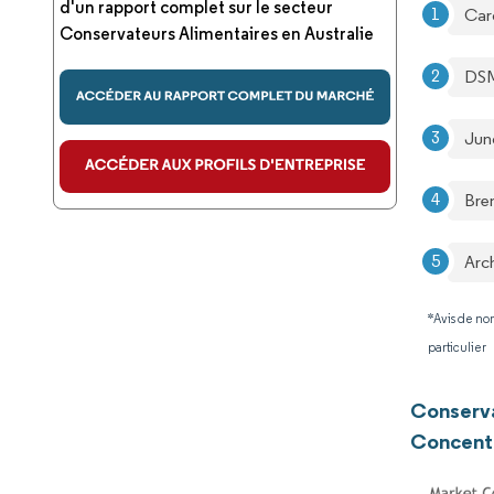
d'un rapport complet sur le secteur
Carg
Conservateurs Alimentaires en Australie
DS
Jun
Bre
Arc
*Avis de non
particulier
Conserva
Concentr