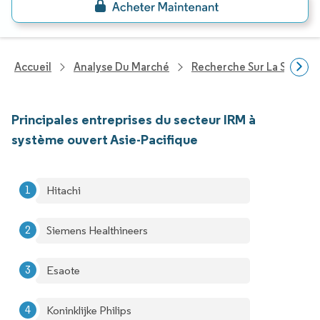
Accueil
Analyse Du Marché
Recherche Sur La Santé
Principales entreprises du secteur IRM à
système ouvert Asie-Pacifique
Hitachi
Siemens Healthineers
Esaote
Koninklijke Philips