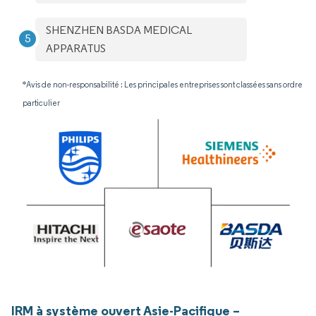
SHENZHEN BASDA MEDICAL
APPARATUS
*Avis de non-responsabilité : Les principales entreprises sont classées sans ordre
particulier
IRM à système ouvert Asie-Pacifique –