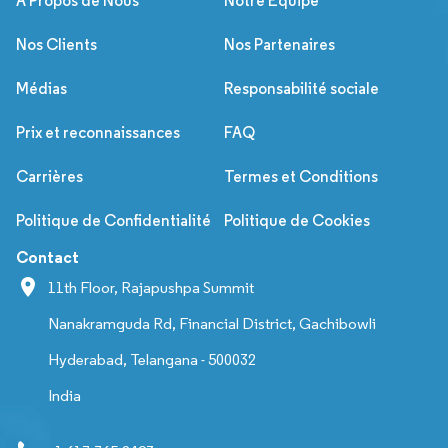
À Propos de Nous
Notre Équipe
Nos Clients
Nos Partenaires
Médias
Responsabilité sociale
Prix et reconnaissances
FAQ
Carrières
Termes et Conditions
Politique de Confidentialité
Politique de Cookies
Contact
11th Floor, Rajapushpa Summit
Nanakramguda Rd, Financial District, Gachibowli
Hyderabad, Telangana - 500032
India