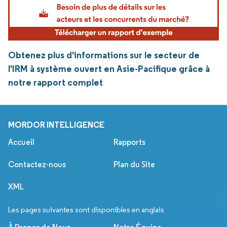
Obtenez plus d'informations sur le secteur de
l'IRM à système ouvert en Asie-Pacifique grâce à
notre rapport complet
MORDOR INTELLIGENCE
Accueil
Rapports
Contactez-nous
Plan du Site
XML
Les pages suivantes sont disponibles en anglais