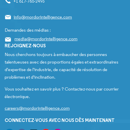
+1 617-765-2493
info@mordorintelligence.com
Demandes des médias :
media@mordorintelligence.com
REJOIGNEZ-NOUS
Nous cherchons toujours à embaucher des personnes
talentueuses avec des proportions égales et extraordinaires
d'expertise de l'industrie, de capacité de résolution de
problèmes et d'inclination.
Vous souhaitez en savoir plus ? Contactez-nous par courrier
électronique.
careers@mordorintelligence.com
CONNECTEZ-VOUS AVEC NOUS DÈS MAINTENANT