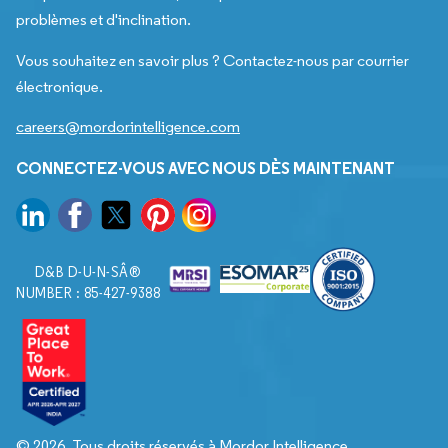
problèmes et d'inclination.
Vous souhaitez en savoir plus ? Contactez-nous par courrier
électronique.
careers@mordorintelligence.com
CONNECTEZ-VOUS AVEC NOUS DÈS MAINTENANT
D&B D-U-N-SÂ®
NUMBER : 85-427-9388
© 2026. Tous droits réservés à Mordor Intelligence.