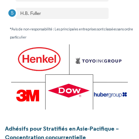
H.B. Fuller
*Avis de non-responsabilité : Les principales entreprises sont classées sans ordre
particulier
Adhésifs pour Stratifiés en Asie-Pacifique –
Concentration concurrentielle