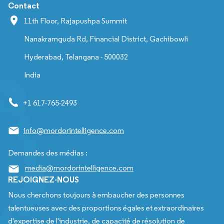
Contact
11th Floor, Rajapushpa Summit
Nanakramguda Rd, Financial District, Gachibowli
Hyderabad, Telangana - 500032
India
+1 617-765-2493
info@mordorintelligence.com
Demandes des médias :
media@mordorintelligence.com
REJOIGNEZ-NOUS
Nous cherchons toujours à embaucher des personnes
talentueuses avec des proportions égales et extraordinaires
d'expertise de l'industrie, de capacité de résolution de