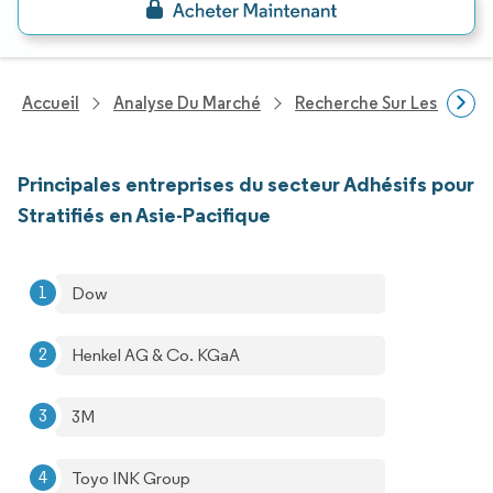
Accueil
Analyse Du Marché
Recherche Sur Les Produi
Principales entreprises du secteur Adhésifs pour
Stratifiés en Asie-Pacifique
Dow
Henkel AG & Co. KGaA
3M
Toyo INK Group