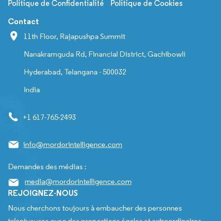
Politique de Confidentialité
Politique de Cookies
Contact
11th Floor, Rajapushpa Summit
Nanakramguda Rd, Financial District, Gachibowli
Hyderabad, Telangana - 500032
India
+1 617-765-2493
info@mordorintelligence.com
Demandes des médias :
media@mordorintelligence.com
REJOIGNEZ-NOUS
Nous cherchons toujours à embaucher des personnes
talentueuses avec des proportions égales et extraordinaires