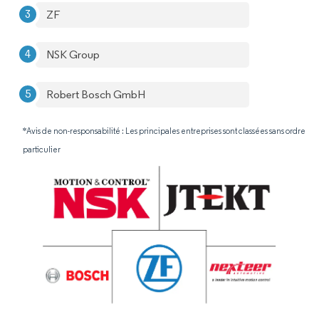
ZF
NSK Group
Robert Bosch GmbH
*Avis de non-responsabilité : Les principales entreprises sont classées sans ordre
particulier