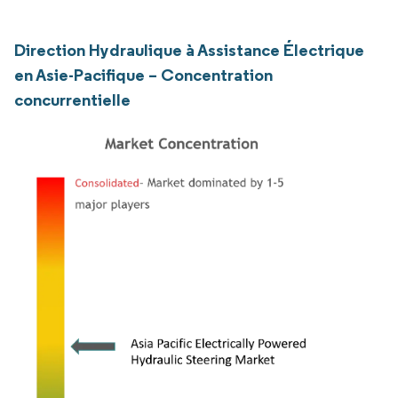
Direction Hydraulique à Assistance Électrique
en Asie-Pacifique – Concentration
concurrentielle