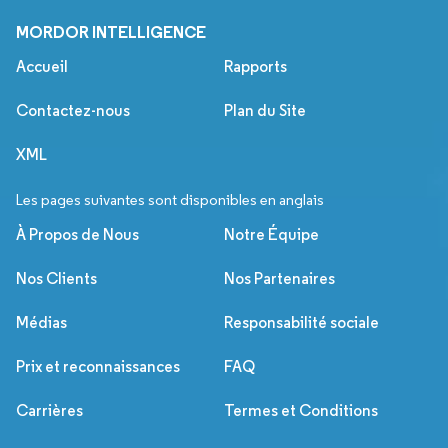
MORDOR INTELLIGENCE
Accueil
Rapports
Contactez-nous
Plan du Site
XML
Les pages suivantes sont disponibles en anglais
À Propos de Nous
Notre Équipe
Nos Clients
Nos Partenaires
Médias
Responsabilité sociale
Prix et reconnaissances
FAQ
Carrières
Termes et Conditions