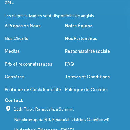
XML
Les pages suivantes sont disponibles en anglais
À Propos de Nous
Notre Équipe
Nos Clients
Nos Partenaires
Médias
Responsabilité sociale
Prix et reconnaissances
FAQ
Carrières
Termes et Conditions
Politique de Confidentialité
Politique de Cookies
Contact
11th Floor, Rajapushpa Summit
Nanakramguda Rd, Financial District, Gachibowli
Hyderabad, Telangana - 500032