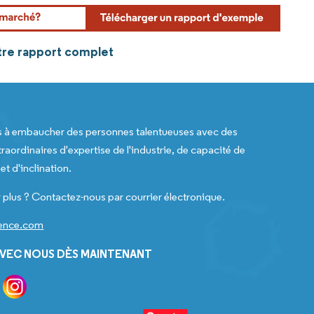
otre rapport complet
s à embaucher des personnes talentueuses avec des
raordinaires d'expertise de l'industrie, de capacité de
t d'inclination.
 plus ? Contactez-nous par courrier électronique.
gence.com
VEC NOUS DÈS MAINTENANT