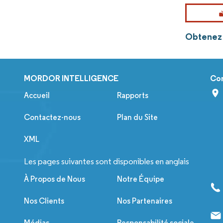
Obtenez 
MORDOR INTELLIGENCE
Co
Accueil
Rapports
Contactez-nous
Plan du Site
XML
Les pages suivantes sont disponibles en anglais
À Propos de Nous
Notre Équipe
Nos Clients
Nos Partenaires
Médias
Responsabilité sociale