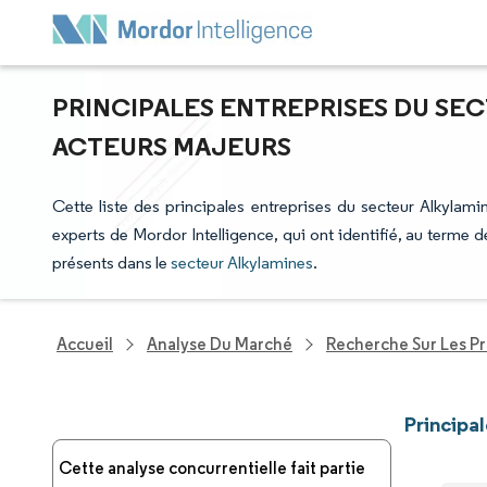
PRINCIPALES ENTREPRISES DU SEC
ACTEURS MAJEURS
Cette liste des principales entreprises du secteur Alkylamin
experts de Mordor Intelligence, qui ont identifié, au terme
présents dans le
secteur Alkylamines
.
Accueil
Analyse Du Marché
Recherche Sur Les P
Principa
Cette analyse concurrentielle fait partie