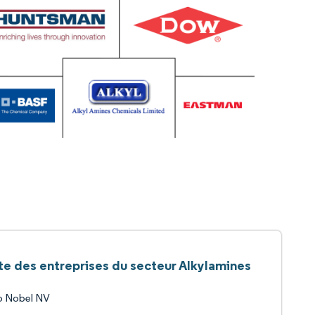
te des entreprises du secteur Alkylamines
o Nobel NV