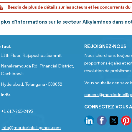
plus d'informations sur le secteur Alkylamines dans n
ntact
REJOIGNEZ-NOUS
11th Floor, Rajapushpa Summit
Nous cherchons toujour
proportions égales et ext
Nanakramguda Rd, Financial District,
résolution de problèmes e
Gachibowli
Vous souhaitez en savoir
Hyderabad, Telangana - 500032
careers@mordorintelli
India
CONNECTEZ-VOUS A
+1 617-765-2493
info@mordorintelligence.com