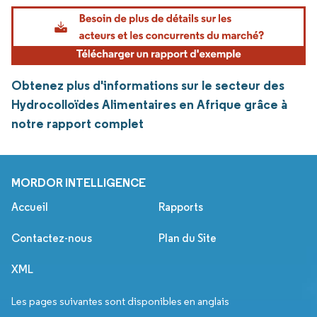
Obtenez plus d'informations sur le secteur des
Hydrocolloïdes Alimentaires en Afrique grâce à
notre rapport complet
MORDOR INTELLIGENCE
Accueil
Rapports
Contactez-nous
Plan du Site
XML
Les pages suivantes sont disponibles en anglais