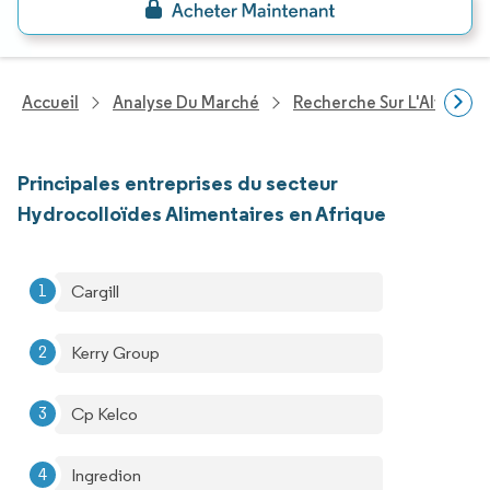
Accueil
Analyse Du Marché
Recherche Sur L'Alimenta
Principales entreprises du secteur
Hydrocolloïdes Alimentaires en Afrique
Cargill
Kerry Group
Cp Kelco
Ingredion