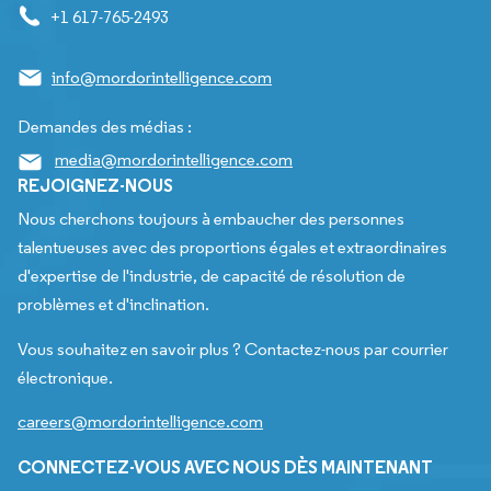
+1 617-765-2493
info@mordorintelligence.com
Demandes des médias :
media@mordorintelligence.com
REJOIGNEZ-NOUS
Nous cherchons toujours à embaucher des personnes
talentueuses avec des proportions égales et extraordinaires
d'expertise de l'industrie, de capacité de résolution de
problèmes et d'inclination.
Vous souhaitez en savoir plus ? Contactez-nous par courrier
électronique.
careers@mordorintelligence.com
CONNECTEZ-VOUS AVEC NOUS DÈS MAINTENANT