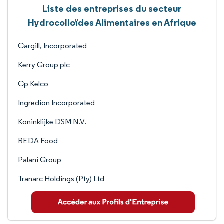
Liste des entreprises du secteur
Hydrocolloïdes Alimentaires en Afrique
Cargill, Incorporated
Kerry Group plc
Cp Kelco
Ingredion Incorporated
Koninklijke DSM N.V.
REDA Food
Palani Group
Tranarc Holdings (Pty) Ltd