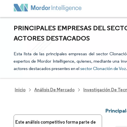
PRINCIPALES EMPRESAS DEL SECTO
ACTORES DESTACADOS
Esta lista de las principales empresas del sector Clonaci
expertos de Mordor Intelligence, quienes, mediante una inve
actores destacados presentes en el
sector Clonación de Voz
.
Inicio
Análisis De Mercado
Investigación De Tec
Principa
Este análisis competitivo forma parte de