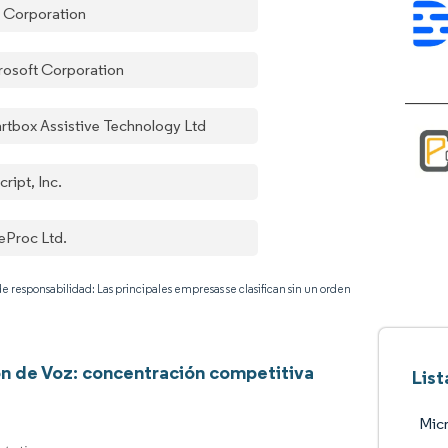
 Corporation
rosoft Corporation
rtbox Assistive Technology Ltd
ript, Inc.
eProc Ltd.
e responsabilidad: Las principales empresas se clasifican sin un orden
n de Voz: concentración competitiva
Lis
Micr