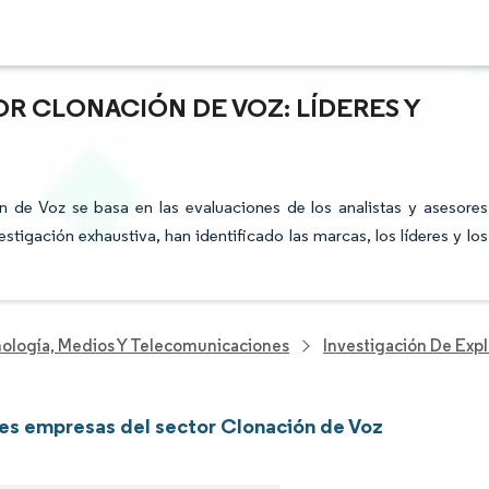
R CLONACIÓN DE VOZ: LÍDERES Y
ón de Voz se basa en las evaluaciones de los analistas y asesores
stigación exhaustiva, han identificado las marcas, los líderes y los
nología, Medios Y Telecomunicaciones
Investigación De Exp
les empresas del sector Clonación de Voz