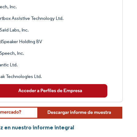
ech, Inc.
tbox Assistive Technology Ltd.
Said Labs, Inc.
dSpeaker Holding BV
peech, Inc.
ntic Ltd.
ak Technologies Ltd.
z en nuestro informe integral