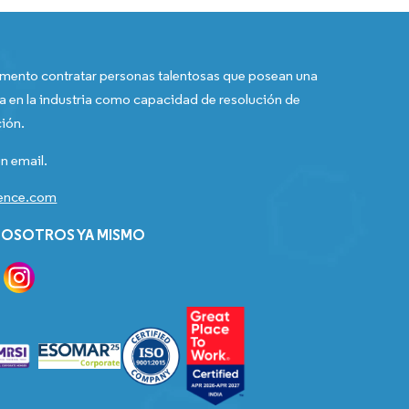
ento contratar personas talentosas que posean una
a en la industria como capacidad de resolución de
ión.
n email.
gence.com
OSOTROS YA MISMO