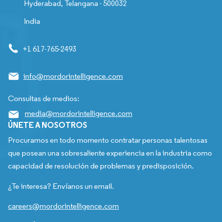
Hyderabad, Telangana - 500032
India
+1 617-765-2493
info@mordorintelligence.com
Consultas de medios:
media@mordorintelligence.com
ÚNETE A NOSOTROS
Procuramos en todo momento contratar personas talentosas
que posean una sobresaliente experiencia en la industria como
capacidad de resolución de problemas y predisposición.
¿Te interesa? Envíanos un email.
careers@mordorintelligence.com