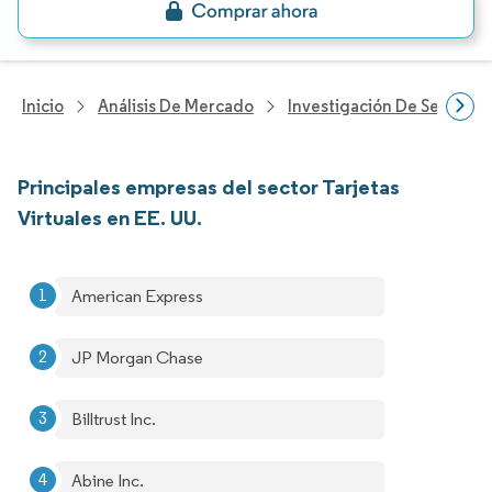
Inicio
Análisis De Mercado
Investigación De Servicios
Principales empresas del sector Tarjetas
Virtuales en EE. UU.
American Express
JP Morgan Chase
Billtrust Inc.
Abine Inc.