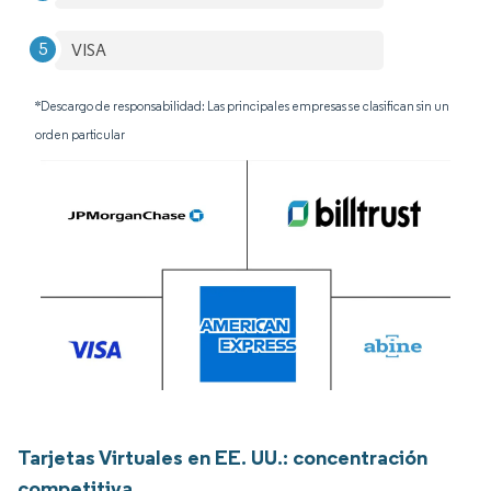
VISA
*Descargo de responsabilidad: Las principales empresas se clasifican sin un
orden particular
Tarjetas Virtuales en EE. UU.: concentración
competitiva