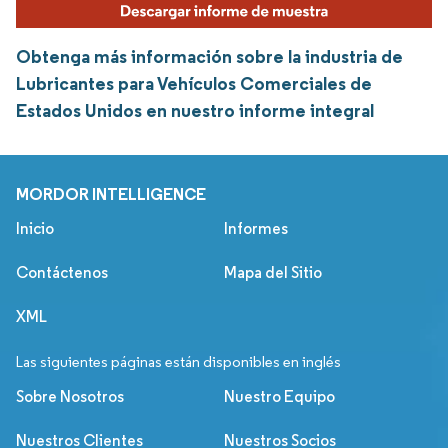
Obtenga más información sobre la industria de
Lubricantes para Vehículos Comerciales de
Estados Unidos en nuestro informe integral
MORDOR INTELLIGENCE
Inicio
Informes
Contáctenos
Mapa del Sitio
XML
Las siguientes páginas están disponibles en inglés
Sobre Nosotros
Nuestro Equipo
Nuestros Clientes
Nuestros Socios