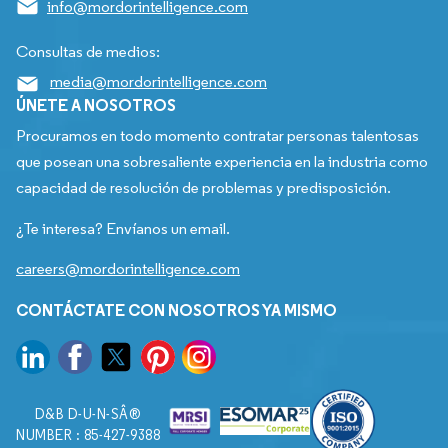
info@mordorintelligence.com
Consultas de medios:
media@mordorintelligence.com
ÚNETE A NOSOTROS
Procuramos en todo momento contratar personas talentosas
que posean una sobresaliente experiencia en la industria como
capacidad de resolución de problemas y predisposición.
¿Te interesa? Envíanos un email.
careers@mordorintelligence.com
CONTÁCTATE CON NOSOTROS YA MISMO
D&B D-U-N-SÂ®
NUMBER : 85-427-9388