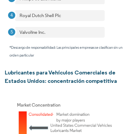
Royal Dutch Shell Plc
Valvoline Inc.
*Descargo de responsabilidad: Las principales empresas se clasifican sin un
orden particular
Lubricantes para Vehículos Comerciales de
Estados Unidos: concentración competitiva