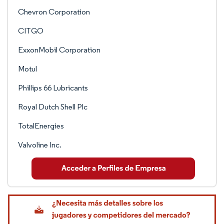
Chevron Corporation
CITGO
ExxonMobil Corporation
Motul
Phillips 66 Lubricants
Royal Dutch Shell Plc
TotalEnergies
Valvoline Inc.