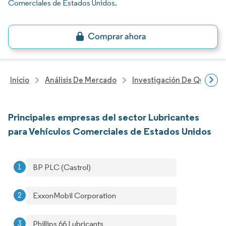
Comerciales de Estados Unidos
.
Inicio
Análisis De Mercado
Investigación De Químicos
Principales empresas del sector Lubricantes
para Vehículos Comerciales de Estados Unidos
BP PLC (Castrol)
ExxonMobil Corporation
Phillips 66 Lubricants