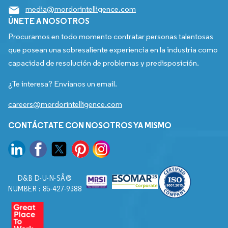
media@mordorintelligence.com
ÚNETE A NOSOTROS
Procuramos en todo momento contratar personas talentosas
que posean una sobresaliente experiencia en la industria como
capacidad de resolución de problemas y predisposición.
¿Te interesa? Envíanos un email.
careers@mordorintelligence.com
CONTÁCTATE CON NOSOTROS YA MISMO
D&B D-U-N-SÂ®
NUMBER : 85-427-9388