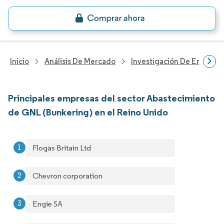
Inicio
Análisis De Mercado
Investigación De Energía Y
Principales empresas del sector Abastecimiento
de GNL (Bunkering) en el Reino Unido
Flogas Britain Ltd
Chevron corporation
Engie SA