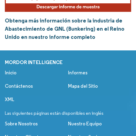
Obtenga más información sobre la industria de
Abastecimiento de GNL (Bunkering) en el Reino
Unido en nuestro informe completo
MORDOR INTELLIGENCE
Inicio
Informes
Contáctenos
Mapa del Sitio
XML
Las siguientes páginas están disponibles en inglés
Sobre Nosotros
Nuestro Equipo