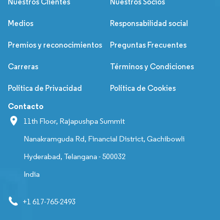
Nuestros Clientes
Nuestros Socios
Medios
Responsabilidad social
Premios y reconocimientos
Preguntas Frecuentes
Carreras
Términos y Condiciones
Política de Privacidad
Política de Cookies
Contacto
11th Floor, Rajapushpa Summit
Nanakramguda Rd, Financial District, Gachibowli
Hyderabad, Telangana - 500032
India
+1 617-765-2493