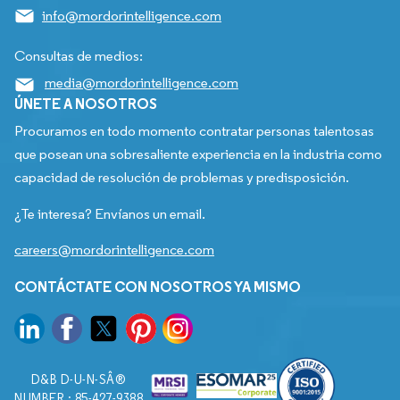
info@mordorintelligence.com
Consultas de medios:
media@mordorintelligence.com
ÚNETE A NOSOTROS
Procuramos en todo momento contratar personas talentosas
que posean una sobresaliente experiencia en la industria como
capacidad de resolución de problemas y predisposición.
¿Te interesa? Envíanos un email.
careers@mordorintelligence.com
CONTÁCTATE CON NOSOTROS YA MISMO
D&B D-U-N-SÂ®
NUMBER : 85-427-9388