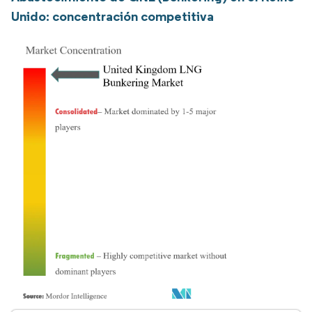
Unido: concentración competitiva