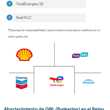
TotalEnergies SE
Shell PLC
*Descargo de responsabilidad: Las principales empresas se clasifican sin un
orden particular
Abastecimiento de GNL (Bunkering) en el Reino