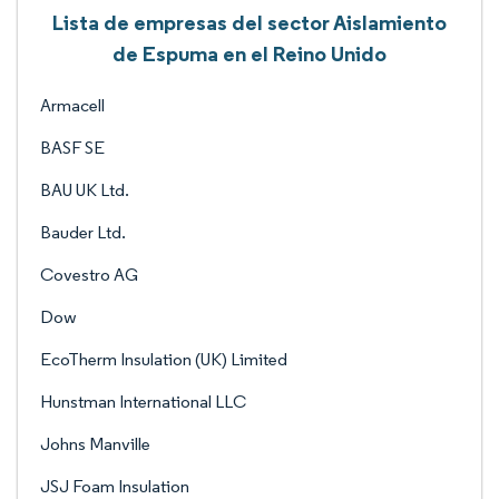
Lista de empresas del sector Aislamiento
de Espuma en el Reino Unido
Armacell
BASF SE
BAU UK Ltd.
Bauder Ltd.
Covestro AG
Dow
EcoTherm Insulation (UK) Limited
Hunstman International LLC
Johns Manville
JSJ Foam Insulation