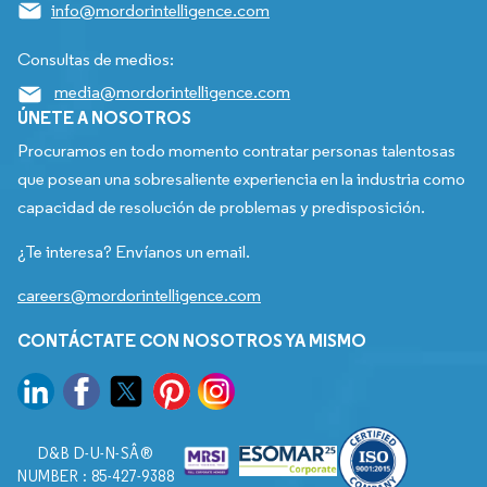
info@mordorintelligence.com
Consultas de medios:
media@mordorintelligence.com
ÚNETE A NOSOTROS
Procuramos en todo momento contratar personas talentosas
que posean una sobresaliente experiencia en la industria como
capacidad de resolución de problemas y predisposición.
¿Te interesa? Envíanos un email.
careers@mordorintelligence.com
CONTÁCTATE CON NOSOTROS YA MISMO
D&B D-U-N-SÂ®
NUMBER : 85-427-9388