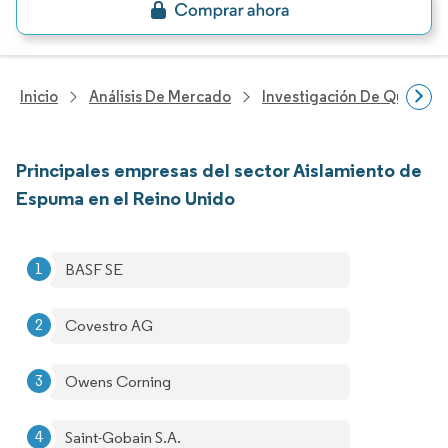
Inicio
Análisis De Mercado
Investigación De Químicos
Principales empresas del sector Aislamiento de
Espuma en el Reino Unido
BASF SE
Covestro AG
Owens Corning
Saint-Gobain S.A.