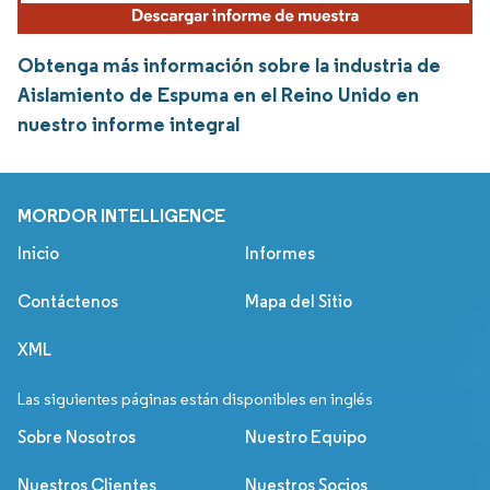
Obtenga más información sobre la industria de
Aislamiento de Espuma en el Reino Unido en
nuestro informe integral
MORDOR INTELLIGENCE
Inicio
Informes
Contáctenos
Mapa del Sitio
XML
Las siguientes páginas están disponibles en inglés
Sobre Nosotros
Nuestro Equipo
Nuestros Clientes
Nuestros Socios