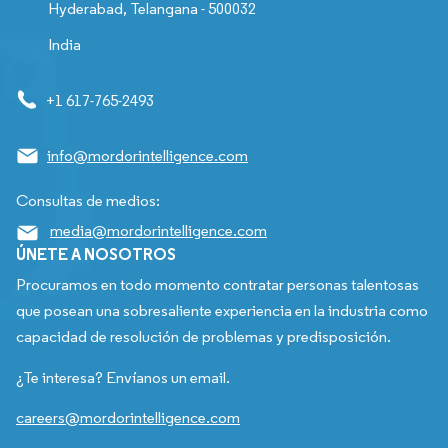
Hyderabad, Telangana - 500032
India
+1 617-765-2493
info@mordorintelligence.com
Consultas de medios:
media@mordorintelligence.com
ÚNETE A NOSOTROS
Procuramos en todo momento contratar personas talentosas
que posean una sobresaliente experiencia en la industria como
capacidad de resolución de problemas y predisposición.
¿Te interesa? Envíanos un email.
careers@mordorintelligence.com