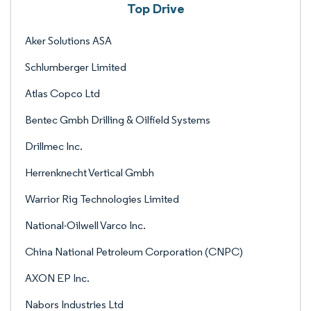
Top Drive
Aker Solutions ASA
Schlumberger Limited
Atlas Copco Ltd
Bentec Gmbh Drilling & Oilfield Systems
Drillmec Inc.
Herrenknecht Vertical Gmbh
Warrior Rig Technologies Limited
National-Oilwell Varco Inc.
China National Petroleum Corporation (CNPC)
AXON EP Inc.
Nabors Industries Ltd