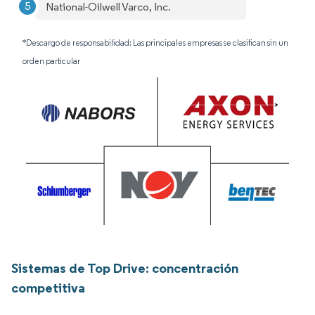
National-Oilwell Varco, Inc.
*Descargo de responsabilidad: Las principales empresas se clasifican sin un
orden particular
Sistemas de Top Drive: concentración
competitiva