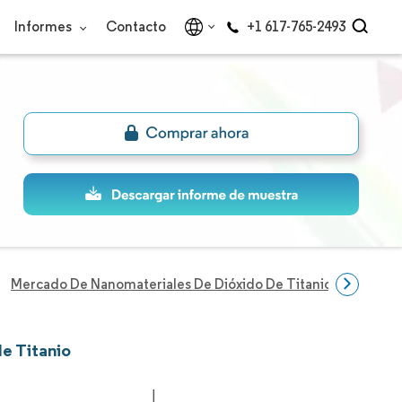
Informes
Contacto
+1 617-765-2493
Mercado De Nanomateriales De Dióxido De Titanio
Empres
e Titanio