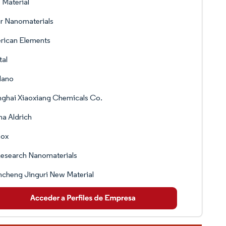
Material
ir Nanomaterials
rican Elements
tal
ano
ghai Xiaoxiang Chemicals Co.
a Aldrich
nox
esearch Nanomaterials
cheng Jinguri New Material