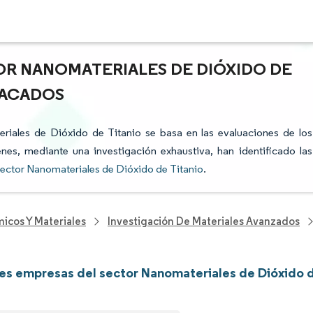
OR NANOMATERIALES DE DIÓXIDO DE
TACADOS
eriales de Dióxido de Titanio se basa en las evaluaciones de los
enes, mediante una investigación exhaustiva, han identificado las
ector Nanomateriales de Dióxido de Titanio
.
icos Y Materiales
Investigación De Materiales Avanzados
les empresas del sector Nanomateriales de Dióxido d