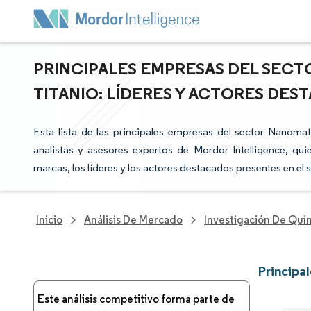
PRINCIPALES EMPRESAS DEL SECT
TITANIO: LÍDERES Y ACTORES DES
Esta lista de las principales empresas del sector Nanomat
analistas y asesores expertos de Mordor Intelligence, qui
marcas, los líderes y los actores destacados presentes en el
s
Inicio
Análisis De Mercado
Investigación De Quím
Principa
Este análisis competitivo forma parte de