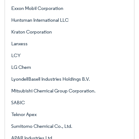
Exxon Mobil Corporation
Huntsman International LLC
Kraton Corporation
Lanxess
LCY
LG Chem
LyondellBasell Industries Holdings B.V.
Mitsubishi Chemical Group Corporation.
SABIC
Teknor Apex
Sumitomo Chemical Co., Ltd.
APAR Industries Ltd.