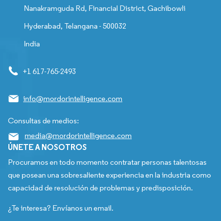
Nanakramguda Rd, Financial District, Gachibowli
Hyderabad, Telangana - 500032
India
+1 617-765-2493
info@mordorintelligence.com
Consultas de medios:
media@mordorintelligence.com
ÚNETE A NOSOTROS
Procuramos en todo momento contratar personas talentosas
que posean una sobresaliente experiencia en la industria como
capacidad de resolución de problemas y predisposición.
¿Te interesa? Envíanos un email.