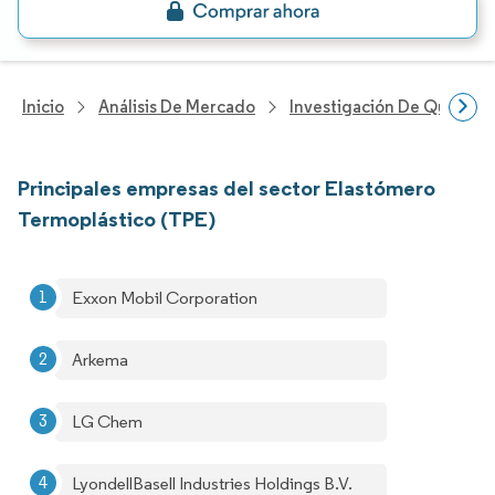
Inicio
Análisis De Mercado
Investigación De Químicos
Principales empresas del sector Elastómero
Termoplástico (TPE)
Exxon Mobil Corporation
Arkema
LG Chem
LyondellBasell Industries Holdings B.V.