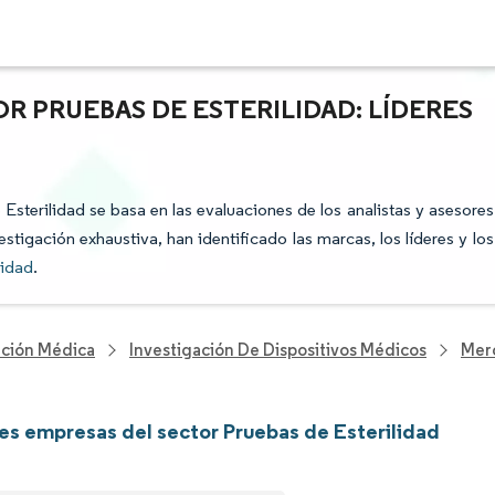
R PRUEBAS DE ESTERILIDAD: LÍDERES
 Esterilidad se basa en las evaluaciones de los analistas y asesores
stigación exhaustiva, han identificado las marcas, los líderes y los
lidad
.
nción Médica
Investigación De Dispositivos Médicos
Merc
les empresas del sector Pruebas de Esterilidad