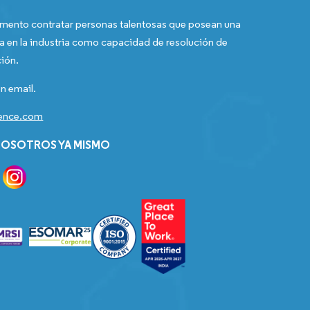
ento contratar personas talentosas que posean una
a en la industria como capacidad de resolución de
ión.
n email.
gence.com
OSOTROS YA MISMO