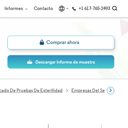
Informes
Contacto
+1 617-765-2493
ado De Pruebas De Esterilidad
Empresas Del Sector Prueba