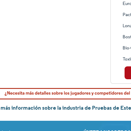
Euro
Paci
Lon
Bost
Bio
Tox
más información sobre la industria de Pruebas de Est