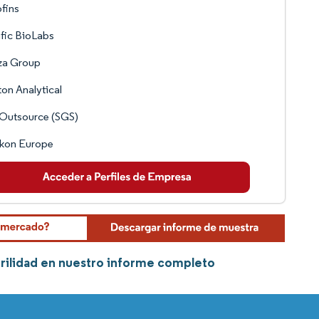
fins
fic BioLabs
za Group
on Analytical
-Outsource (SGS)
ikon Europe
erilidad en nuestro informe completo