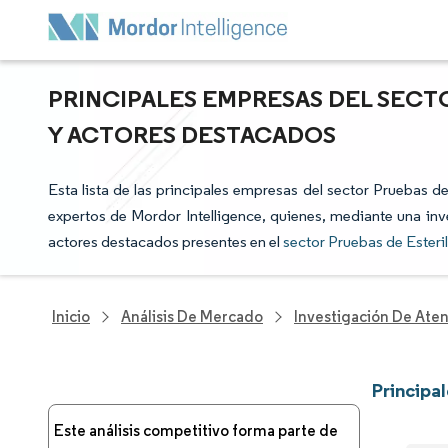
PRINCIPALES EMPRESAS DEL SECTO
Y ACTORES DESTACADOS
Esta lista de las principales empresas del sector Pruebas de
expertos de Mordor Intelligence, quienes, mediante una inve
actores destacados presentes en el
sector Pruebas de Esteri
Inicio
Análisis De Mercado
Investigación De Ate
Principa
Este análisis competitivo forma parte de