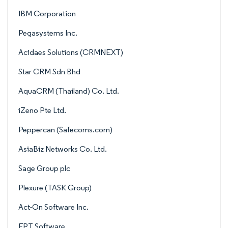
IBM Corporation
Pegasystems Inc.
Acidaes Solutions (CRMNEXT)
Star CRM Sdn Bhd
AquaCRM (Thailand) Co. Ltd.
iZeno Pte Ltd.
Peppercan (Safecoms.com)
AsiaBiz Networks Co. Ltd.
Sage Group plc
Plexure (TASK Group)
Act-On Software Inc.
FPT Software