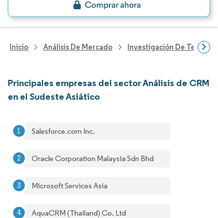
Inicio
Análisis De Mercado
Investigación De Tecnolo
Principales empresas del sector Análisis de CRM
en el Sudeste Asiático
Salesforce.com Inc.
Oracle Corporation Malaysia Sdn Bhd
Microsoft Services Asia
AquaCRM (Thailand) Co. Ltd