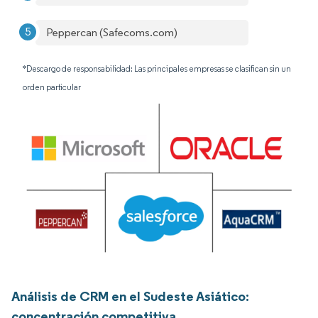
Peppercan (Safecoms.com)
*Descargo de responsabilidad: Las principales empresas se clasifican sin un
orden particular
Análisis de CRM en el Sudeste Asiático:
concentración competitiva