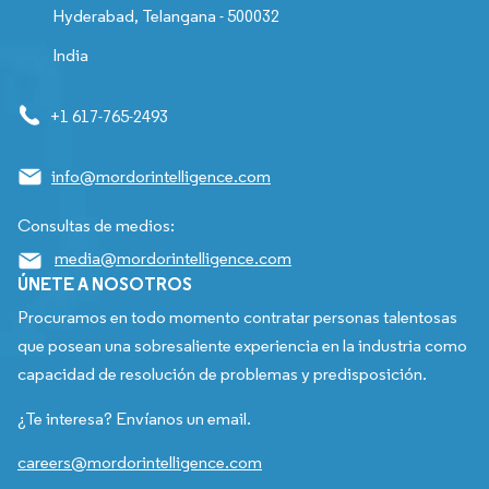
Hyderabad, Telangana - 500032
India
+1 617-765-2493
info@mordorintelligence.com
Consultas de medios:
media@mordorintelligence.com
ÚNETE A NOSOTROS
Procuramos en todo momento contratar personas talentosas
que posean una sobresaliente experiencia en la industria como
capacidad de resolución de problemas y predisposición.
¿Te interesa? Envíanos un email.
careers@mordorintelligence.com