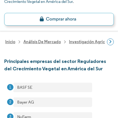
Crecimiento Vegetal en América del Sur
.
Inicio
Análisis De Mercado
Investigación Agrícola
Principales empresas del sector Reguladores
del Crecimiento Vegetal en América del Sur
BASF SE
Bayer AG
NuFarm