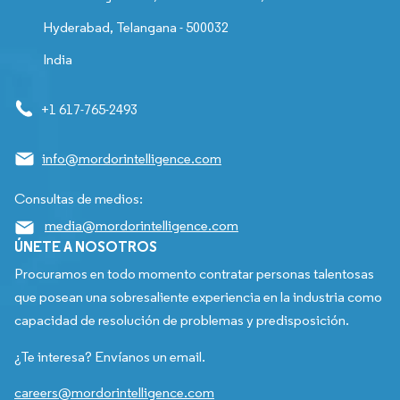
Hyderabad, Telangana - 500032
India
+1 617-765-2493
info@mordorintelligence.com
Consultas de medios:
media@mordorintelligence.com
ÚNETE A NOSOTROS
Procuramos en todo momento contratar personas talentosas
que posean una sobresaliente experiencia en la industria como
capacidad de resolución de problemas y predisposición.
¿Te interesa? Envíanos un email.
careers@mordorintelligence.com