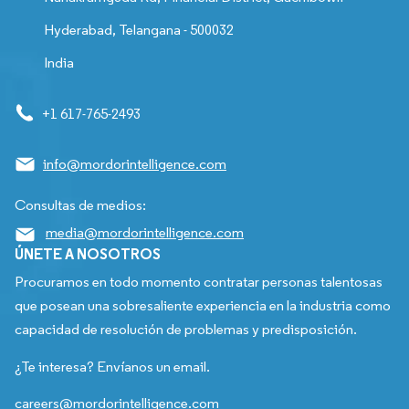
Hyderabad, Telangana - 500032
India
+1 617-765-2493
info@mordorintelligence.com
Consultas de medios:
media@mordorintelligence.com
ÚNETE A NOSOTROS
Procuramos en todo momento contratar personas talentosas
que posean una sobresaliente experiencia en la industria como
capacidad de resolución de problemas y predisposición.
¿Te interesa? Envíanos un email.
careers@mordorintelligence.com