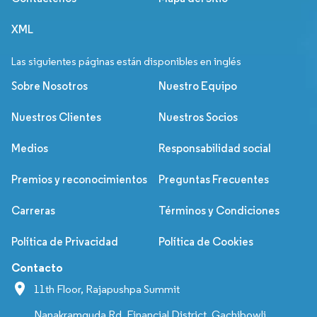
XML
Las siguientes páginas están disponibles en inglés
Sobre Nosotros
Nuestro Equipo
Nuestros Clientes
Nuestros Socios
Medios
Responsabilidad social
Premios y reconocimientos
Preguntas Frecuentes
Carreras
Términos y Condiciones
Política de Privacidad
Política de Cookies
Contacto
11th Floor, Rajapushpa Summit
Nanakramguda Rd, Financial District, Gachibowli