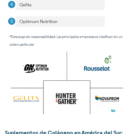
Gelita
Optimum Nutrition
*Descargo de responsabilidad: Las principales empresas se clasifican sin un
orden particular
Suplementos de Colágeno en América del Sur: