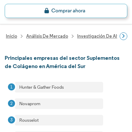
Inicio
Análisis De Mercado
Investigación De Alimento
Principales empresas del sector Suplementos
de Colágeno en América del Sur
Hunter & Gather Foods
Novaprom
Rousselot