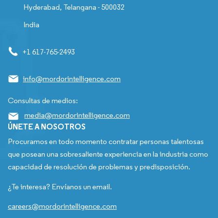
Hyderabad, Telangana - 500032
India
+1 617-765-2493
info@mordorintelligence.com
Consultas de medios:
media@mordorintelligence.com
ÚNETE A NOSOTROS
Procuramos en todo momento contratar personas talentosas
que posean una sobresaliente experiencia en la industria como
capacidad de resolución de problemas y predisposición.
¿Te interesa? Envíanos un email.
careers@mordorintelligence.com