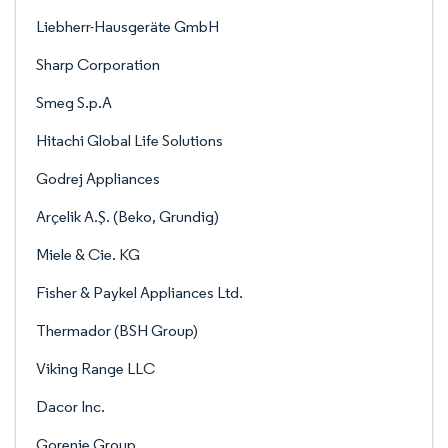
Liebherr-Hausgeräte GmbH
Sharp Corporation
Smeg S.p.A
Hitachi Global Life Solutions
Godrej Appliances
Arçelik A.Ş. (Beko, Grundig)
Miele & Cie. KG
Fisher & Paykel Appliances Ltd.
Thermador (BSH Group)
Viking Range LLC
Dacor Inc.
Gorenje Group