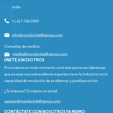
India
+1 617-765-2493
info@mordorintelligence.com
Consultas de medios:
media@mordorintelligence.com
ÚNETE A NOSOTROS
Procuramos en todo momento contratar personas talentosas
que posean una sobresaliente experiencia en la industria como
capacidad de resolución de problemas y predisposición.
¿Te interesa? Envíanos un email.
careers@mordorintelligence.com
CONTÁCTATE CON NOSOTROS YA MISMO