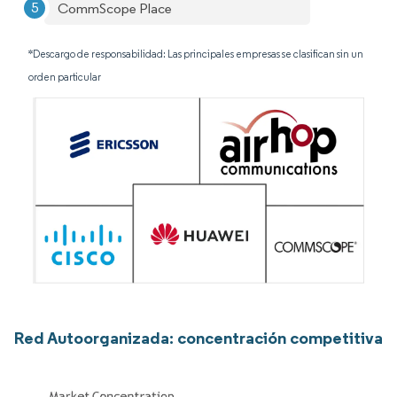
CommScope Place
*Descargo de responsabilidad: Las principales empresas se clasifican sin un
orden particular
Red Autoorganizada: concentración competitiva