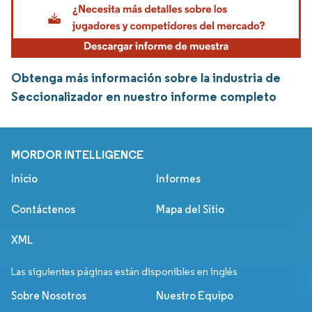
Obtenga más información sobre la industria de
Seccionalizador en nuestro informe completo
MORDOR INTELLIGENCE
Inicio
Informes
Contáctenos
Mapa del Sitio
XML
Las siguientes páginas están disponibles en inglés
Sobre Nosotros
Nuestro Equipo