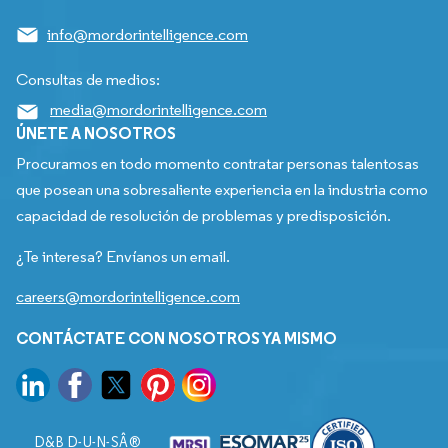
info@mordorintelligence.com
Consultas de medios:
media@mordorintelligence.com
ÚNETE A NOSOTROS
Procuramos en todo momento contratar personas talentosas
que posean una sobresaliente experiencia en la industria como
capacidad de resolución de problemas y predisposición.
¿Te interesa? Envíanos un email.
careers@mordorintelligence.com
CONTÁCTATE CON NOSOTROS YA MISMO
D&B D-U-N-SÂ®