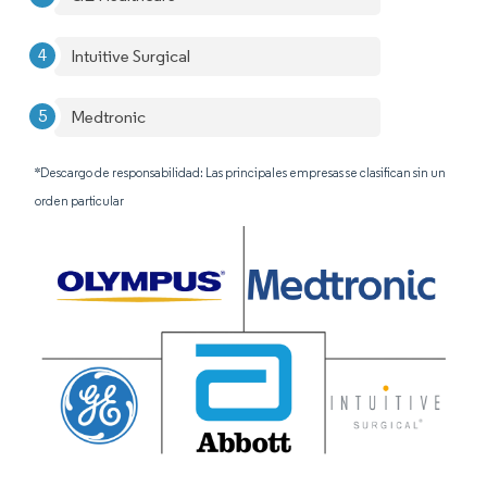
Intuitive Surgical
Medtronic
*Descargo de responsabilidad: Las principales empresas se clasifican sin un
orden particular