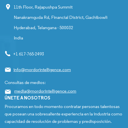
11th Floor, Rajapushpa Summit
Nanakramguda Rd, Financial District, Gachibowli
Hyderabad, Telangana - 500032
India
+1 617-765-2493
info@mordorintelligence.com
Consultas de medios:
media@mordorintelligence.com
ÚNETE A NOSOTROS
Procuramos en todo momento contratar personas talentosas
que posean una sobresaliente experiencia en la industria como
capacidad de resolución de problemas y predisposición.