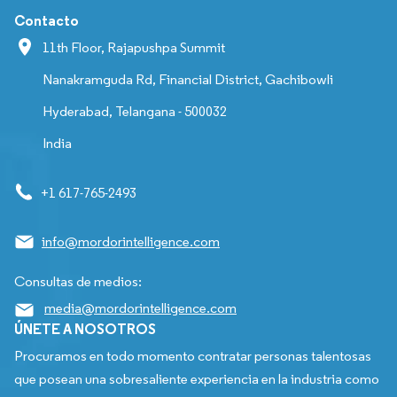
Contacto
11th Floor, Rajapushpa Summit
Nanakramguda Rd, Financial District, Gachibowli
Hyderabad, Telangana - 500032
India
+1 617-765-2493
info@mordorintelligence.com
Consultas de medios:
media@mordorintelligence.com
ÚNETE A NOSOTROS
Procuramos en todo momento contratar personas talentosas
que posean una sobresaliente experiencia en la industria como