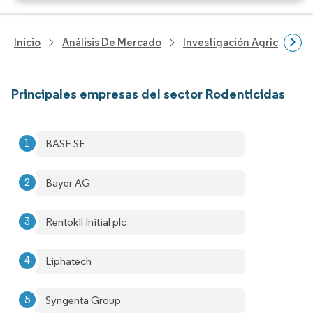
Inicio
Análisis De Mercado
Investigación Agrícola
Principales empresas del sector Rodenticidas
BASF SE
Bayer AG
Rentokil Initial plc
Liphatech
Syngenta Group