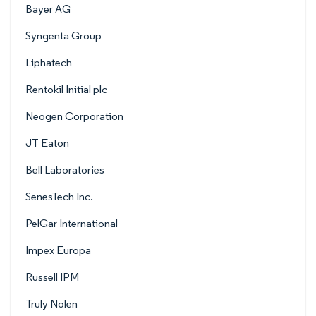
Bayer AG
Syngenta Group
Liphatech
Rentokil Initial plc
Neogen Corporation
JT Eaton
Bell Laboratories
SenesTech Inc.
PelGar International
Impex Europa
Russell IPM
Truly Nolen