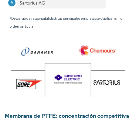
Sartorius AG
*Descargo de responsabilidad: Las principales empresas se clasifican sin un
orden particular
Membrana de PTFE: concentración competitiva