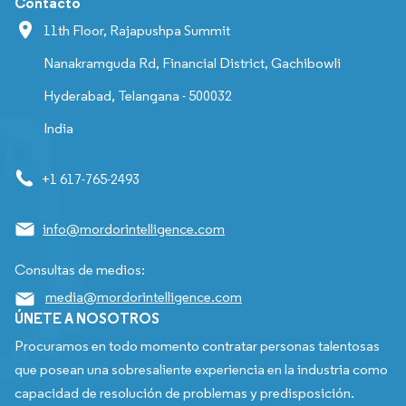
Contacto
11th Floor, Rajapushpa Summit
Nanakramguda Rd, Financial District, Gachibowli
Hyderabad, Telangana - 500032
India
+1 617-765-2493
info@mordorintelligence.com
Consultas de medios:
media@mordorintelligence.com
ÚNETE A NOSOTROS
Procuramos en todo momento contratar personas talentosas
que posean una sobresaliente experiencia en la industria como
capacidad de resolución de problemas y predisposición.