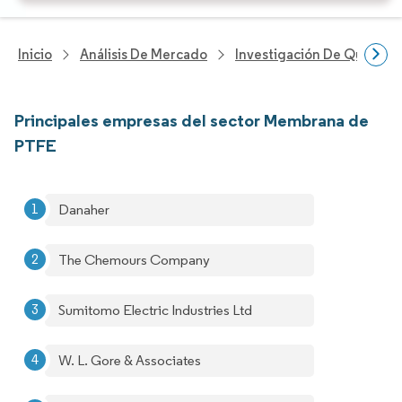
Inicio
Análisis De Mercado
Investigación De Químicos
Principales empresas del sector Membrana de
PTFE
Danaher
The Chemours Company
Sumitomo Electric Industries Ltd
W. L. Gore & Associates