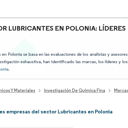
R LUBRICANTES EN POLONIA: LÍDERES
s en Polonia se basa en las evaluaciones de los analistas y asesores
stigación exhaustiva, han identificado las marcas, los líderes y los
lonia
.
icos Y Materiales
Investigación De Química Fina
Mercad
les empresas del sector Lubricantes en Polonia