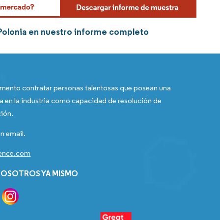
 Polonia en nuestro informe completo
ento contratar personas talentosas que posean una
a en la industria como capacidad de resolución de
ión.
n email.
gence.com
OSOTROS YA MISMO