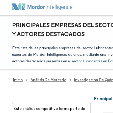
PRINCIPALES EMPRESAS DEL SECTO
Y ACTORES DESTACADOS
Esta lista de las principales empresas del sector Lubricante
expertos de Mordor Intelligence, quienes, mediante una inve
actores destacados presentes en el
sector Lubricantes en Po
Inicio
Análisis De Mercado
Investigación De Quím
Principa
Este análisis competitivo forma parte de