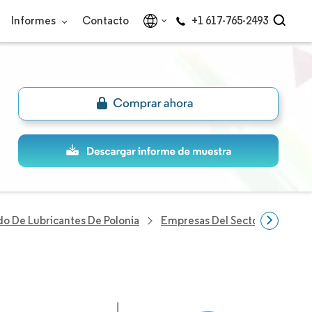
Informes
Contacto
+1 617-765-2493
o De Lubricantes De Polonia
Empresas Del Sector Lubricant