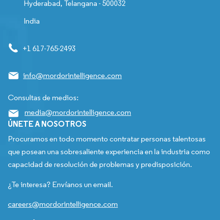
Hyderabad, Telangana - 500032
India
+1 617-765-2493
info@mordorintelligence.com
Consultas de medios:
media@mordorintelligence.com
ÚNETE A NOSOTROS
Procuramos en todo momento contratar personas talentosas
que posean una sobresaliente experiencia en la industria como
capacidad de resolución de problemas y predisposición.
¿Te interesa? Envíanos un email.
careers@mordorintelligence.com