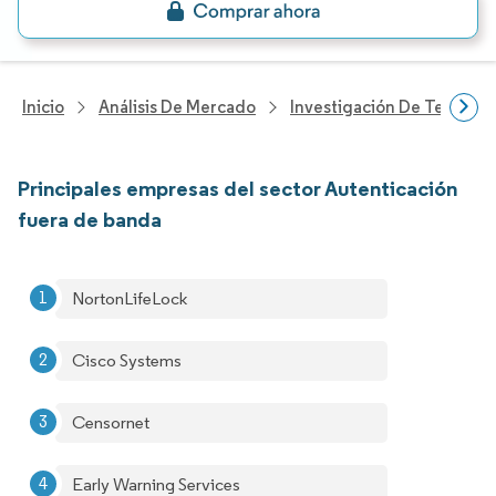
Inicio
Análisis De Mercado
Investigación De Tecnolo
Principales empresas del sector Autenticación
fuera de banda
NortonLifeLock
Cisco Systems
Censornet
Early Warning Services