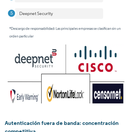
Deepnet Security
*Descargo de responsabilidad: Las principales empresas se clasifican sin un
orden particular
Autenticación fuera de banda: concentración
competitiva