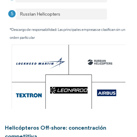
Russian Helicopters
*Descargo de responsabilidad: Las principales empresas se clasifican sin un
orden particular
Helicópteros Off-shore: concentración
competitiva