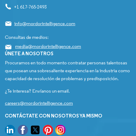
+1 617-765-2493
info@mordorintelligence.com
Consultas de medios:
media@mordorintelligence.com
ÚNETE A NOSOTROS
Procuramos en todo momento contratar personas talentosas
que posean una sobresaliente experiencia en la industria como
capacidad de resolución de problemas y predisposición.
¿Te interesa? Envíanos un email.
careers@mordorintelligence.com
CONTÁCTATE CON NOSOTROS YA MISMO