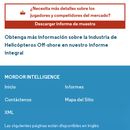
Obtenga más información sobre la industria de
Helicópteros Off-shore en nuestro informe
integral
MORDOR INTELLIGENCE
Inicio
Informes
Contáctenos
Mapa del Sitio
XML
Las siguientes páginas están disponibles en inglés