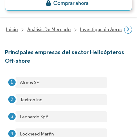
Inicio
Análisis De Mercado
Investigación Aeroespacia
Principales empresas del sector Helicópteros
Off-shore
Airbus SE
Textron Inc
Leonardo SpA
Lockheed Martin