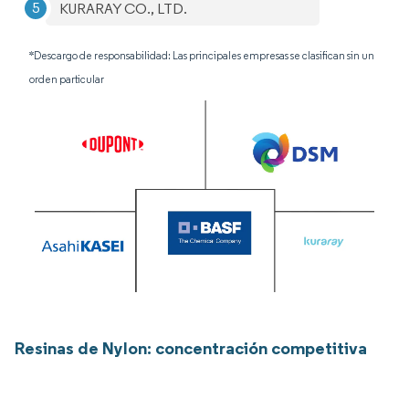
KURARAY CO., LTD.
*Descargo de responsabilidad: Las principales empresas se clasifican sin un
orden particular
Resinas de Nylon: concentración competitiva