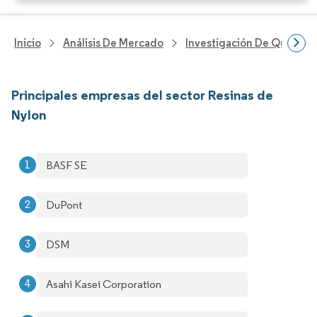
Inicio
Análisis De Mercado
Investigación De Químicos
Principales empresas del sector Resinas de
Nylon
BASF SE
DuPont
DSM
Asahi Kasei Corporation