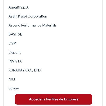
Aquafil S.p.A.
Asahi Kasei Corporation
Ascend Performance Materials
BASF SE
DSM
Dupont
INVISTA
KURARAY CO., LTD.
NILIT
Solvay