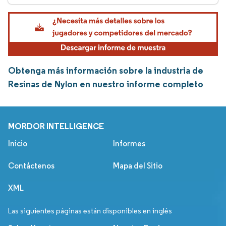
Obtenga más información sobre la industria de
Resinas de Nylon en nuestro informe completo
MORDOR INTELLIGENCE
Inicio
Informes
Contáctenos
Mapa del Sitio
XML
Las siguientes páginas están disponibles en inglés