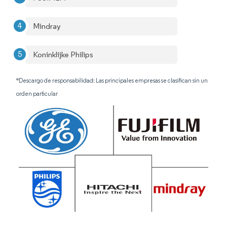
Mindray
Koninklijke Philips
*Descargo de responsabilidad: Las principales empresas se clasifican sin un
orden particular