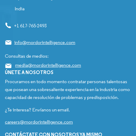
India
+1 617-765-2493
info@mordorintelligence.com
Consultas de medios:
media@mordorintelligence.com
ÚNETE A NOSOTROS
Procuramos en todo momento contratar personas talentosas
que posean una sobresaliente experiencia en la industria como
capacidad de resolución de problemas y predisposición.
¿Te interesa? Envíanos un email.
careers@mordorintelligence.com
CONTÁCTATE CON NOSOTROS YA MISMO